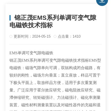
锦正茂EMS系列单调可变气隙
电磁铁技术指标
更新时间：2024-05-15
点击量：1410
EMS单调可变气隙电磁铁
锦正茂EMS系列单调可变气隙电磁铁技术指标EMS型
电磁铁：磁场气隙单向可调，双轭构成闭合磁路，有
较好的刚性，磁场方向垂直；直立座放，样品可置于
下极头平面上，取放样品方便，适用于多次重复测
量。广泛应用于霍尔效应研究，磁电阻效应研究、磁
滯伸缩研究、转矩磁强计、力法磁强计、磁化率测量
装置、磁性材料测量装置以及对磁性器件的充磁和退