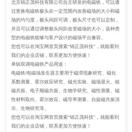
北京锦正茂科技有限公司自主研发的电磁铁，可以通
过更换电磁铁极头在一定范围内改善磁场的大小和磁
场的均匀度，极头间距可调，极头尺寸也可以定制，
并且可以通过调整极头间距改变磁场的大小，该种类
型的电磁铁能够与客户设计的磁场平台兼容。
您也可以在淘宝网首页搜索“锦正茂科技"，就能看到
我们的企业店铺，联系更加方便快速！
单轭双调电磁铁产品用途：
电磁铁/电磁场发生器主要用于磁滞现象研究、磁化
系数测量、霍尔效应研究、磁光实验、磁场退火、核
磁共振、电子顺磁共振、生物学研究、磁性测量、磁
性材料取向、霍尔效应、磁导率测量、自旋磁共振演
示、生物研究等。
您也可以在淘宝网首页搜索“锦正茂科技"，就能看到
我们的企业店铺，联系更加方便快速！