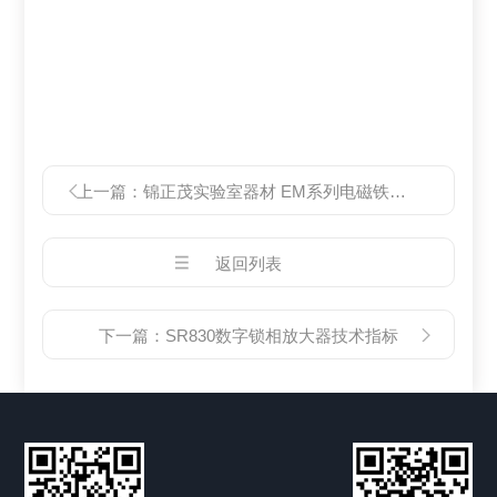
上一篇：
锦正茂实验室器材 EM系列电磁铁技术指标
返回列表
下一篇：
SR830数字锁相放大器技术指标