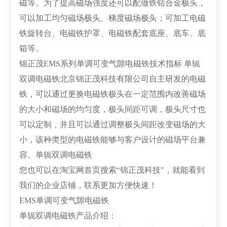
磁等。为了提高磁场强度还可以配做铁钴合金极头，
可以加工均匀磁场极头、梯度磁场极头；可加工电磁
铁旋转台、电磁铁护罩、电磁铁配套底座、底车、底
箱等。
锦正茂EMS系列单调可变气隙电磁铁技术指标 单轭
双调电磁铁北京锦正茂科技有限公司自主研发的电磁
铁，可以通过更换电磁铁极头在一定范围内改善磁场
的大小和磁场的均匀度，极头间距可调，极头尺寸也
可以定制，并且可以通过调整极头间距改变磁场的大
小，该种类型的电磁铁能够与客户设计的磁场平台兼
容。单轭双调电磁铁
您也可以在淘宝网首页搜索“锦正茂科技"，就能看到
我们的企业店铺，联系更加方便快速！
EMS单调可变气隙电磁铁
单轭双调电磁铁产品介绍：