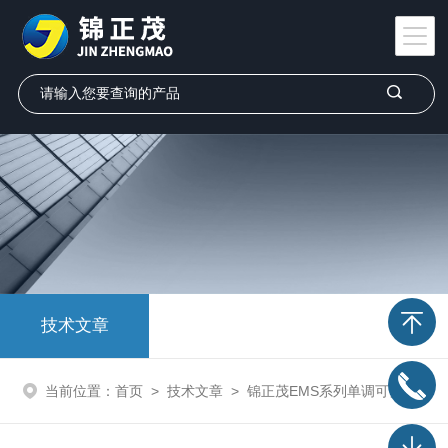
技术文章
当前位置：
首页
>
技术文章
>
锦正茂EMS系列单调可变气隙电磁铁技术指标