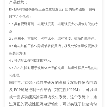
产品优势：
系列电磁铁是锦正茂自主研发设计出的新型磁铁，拥有
EM
S
以下几个优点：
：具有视野开阔、磁场强度高、磁场强度大小调节方便的特
1
点
：体积小、重量轻、占空比小、结构紧凑、磁场性能更佳。
2
：电磁铁的工作气隙调节轻便灵活，极头处设有螺纹更换极
3
头装卸方便
：可选配工作间隙刻度指示
4
：在小气隙时用于铁氧体产品的充磁，与磁性样品产品的磁
5
化处理。
同时与北京锦正茂自主研发的高精度双极性恒流电源
及 FCP磁场控制平台结合（稳定性10PPM），可以组
成一套多功能实验室磁场发生系统。这个系统中，通
过真正的双极性恒流电源输出，可以实现了快速均匀