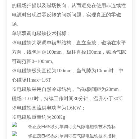
的磁场扫描以及磁场换向，从而避免在使用非连续性
电源时出现过零反转的间断问题，实现真正的零磁
场。
单轭双调电磁铁技术指标：
※电磁铁为双调单轭型结构，直立座放，磁场在水平
方向，线包间距100mm，极柱直径100mm，磁场气隙
可调范围0~100mm。
※电磁铁极头直径为100mm，当气隙为10mm时，中
心磁场Hmax=1.6T
※电磁铁采用自然冷却结构，当磁极间距为20mm，
磁场≥1.0T时，持续工作时间30分钟，温升小于30℃
※电磁铁直流供电功率为1.6KW；
※电磁铁重量约为200Kg