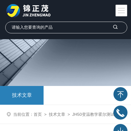
技术文章
当前位置：
首页
>
技术文章
>
JH50变温教学霍尔测试系统设计方案概述