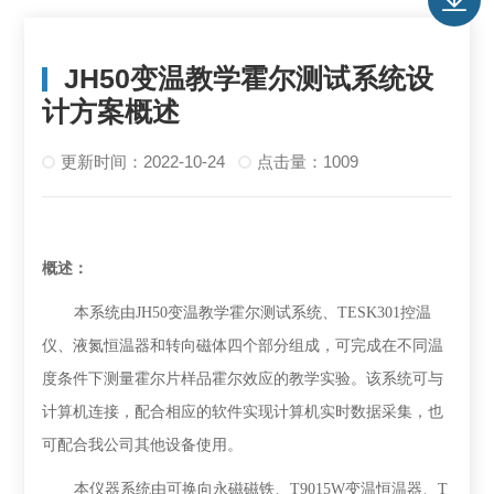
JH50变温教学霍尔测试系统设
计方案概述
更新时间：2022-10-24
点击量：1009
概述：
本系统由
JH50
变温
教学霍尔测试系统
、
TESK301
控温
仪、液氮恒温器和转向磁体四个部分组成，可完成在不同温
度条件下测量霍尔片样品霍尔效应的教学实验。该系统可与
计算机连接，配合相应的软件实现计算机实时数据采集，也
可配合我公司其他设备使用。
本仪器系统由可换向永磁磁铁、
T9015W
变温恒温器、
T