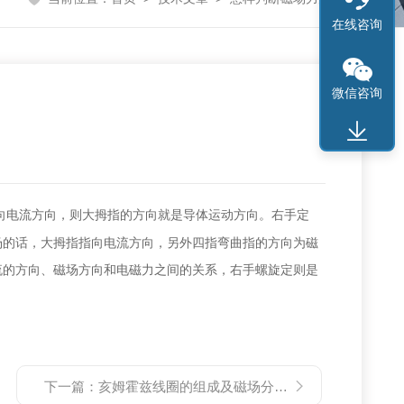
在线咨询
微信咨询
向电流方向
，
则大拇指的方向就是导体运动方向
。
右手定
场的话
，
大拇指指向电流方向
，
另外四指弯曲指的方向为磁
流的方向
、
磁场方向和电磁力之间的关系
，
右手螺旋定则是
下一篇：
亥姆霍兹线圈的组成及磁场分布特点