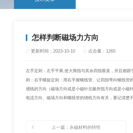
怎样判断磁场力方向
更新时间：2023-10-10
点击量：1265
左手定则：左手平展
使大拇指与其余四指垂直
，
并且都跟
,
则：右手螺旋定则：用右手握螺线管
。
让四指弯向螺线管
感线的方向（磁场方向或是小磁针北极所指方向或是小磁
电流方向
、
磁场方向和螺线管的绕线方向有关
，
要记清楚
上一篇：
永磁材料的特性