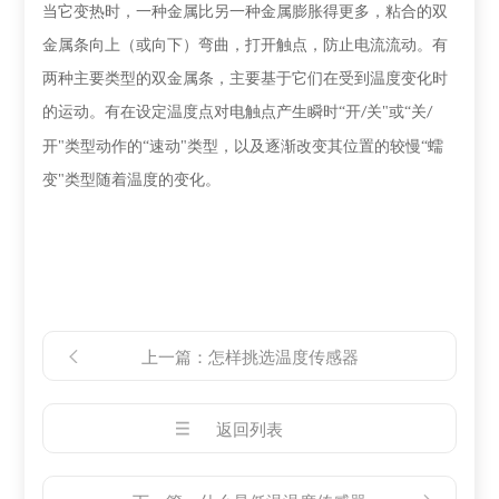
当它变热时，一种金属比另一种金属膨胀得更多，粘合的双
金属条向上（或向下）弯曲，打开触点，防止电流流动。有
两种主要类型的双金属条，主要基于它们在受到温度变化时
的运动。有在设定温度点对电触点产生瞬时
“开
关"或“关
/
/
开"类型动作的“速动"类型，以及逐渐改变其位置的较慢“蠕
变"类型随着温度的变化。
上一篇：
怎样挑选温度传感器
返回列表