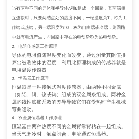
当有两种不同的导体和半导体
和
组成一个回路，其两端相
A
B
互连接时，只要两结点处的温度不同，一端温度为
，称为工
T
作端或热端，另一端温度为
，称为自由端或冷端，则回路
TO
中就有电流产生，即回路中存在的电动势称为热电动势。
、电阻传感器工作原理
2
导体的电阻值随温度变化而改变，通过测量其阻值推
算出被测物体的温度，利用此原理构成的传感器就是
电阻温度传感器
、恒温器工作原理
3
恒温器是一种接触式温度传感器，由两种不同金属
（如铝、铜、镍或钨）组成的双金属条组成。两种金
属的线性膨胀系数的差异导致它们在受热时产生机械
弯曲运动。
、双金属恒温器工作原理
4
恒温器由两种热度不同的金属背靠背粘在一起组成。
当天气寒冷时，触点闭合，电流通过恒温器。