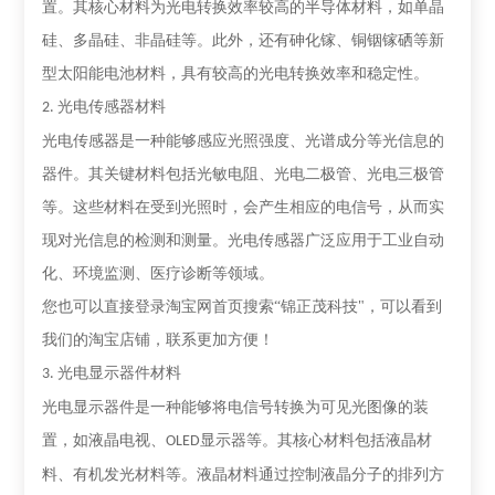
置。其核心材料为光电转换效率较高的半导体材料，如单晶
硅、多晶硅、非晶硅等。此外，还有砷化镓、铜铟镓硒等新
型太阳能电池材料，具有较高的光电转换效率和稳定性。
光电传感器材料
2.
光电传感器是一种能够感应光照强度、光谱成分等光信息的
器件。其关键材料包括光敏电阻、光电二极管、光电三极管
等。这些材料在受到光照时，会产生相应的电信号，从而实
现对光信息的检测和测量。光电传感器广泛应用于工业自动
化、环境监测、医疗诊断等领域。
您也可以直接登录淘宝网首页搜索
“锦正茂科技"，可以看到
我们的淘宝店铺，联系更加方便！
光电显示器件材料
3.
光电显示器件是一种能够将电信号转换为可见光图像的装
置，如液晶电视、
显示器等。其核心材料包括液晶材
OLED
料、有机发光材料等。液晶材料通过控制液晶分子的排列方