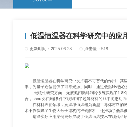
低温恒温器在科学研究中的应
更新时间：2025-06-28
点击量：518
低温恒温器在科学研究中发挥着不可替代的作用，其应
率，为量子通信提供了可靠光源。同时，通过低温NV色心技
ji端物性研究方面，无液氦闭循环制冷系统实现了1.8
合，shou次在ji端条件下观测到了超导材料的非平衡态动
在材料表征领域，宽温域恒温器为新型半导体材料的激
术不仅保障了生物大分子结构的准确解析，还推动了低温
这些实际应用案例充分展现了低温恒温技术在现代科研