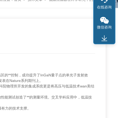
在线咨询
微信咨询
**控制，成功提升了InGaN量子点的单光子发射效
在Nature系列期刊上。
中科院物理所开发的集成系统更是将高压与低温技术wan美结
性能测试创造了**的测量环境。交叉学科应用中，低温技
强有力的技术支撑。