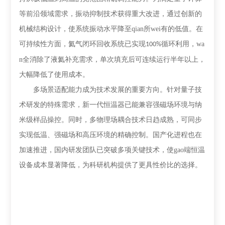
等前沿领域需求，振动抑制技术获得重大改进，通过创新的
机械结构设计，使系统振动水平降至qian所wei有的低值。在
可持续性方面，氦气闭环回收系统已实现
循环利用，wa
100%
n全消除了液氦补充需求，单次填充后可连续运行半年以上，
大幅降低了使用成本。
多场景适配能力成为技术发展的重要方向。针对量子技
术研发的特殊需求，新一代恒温器已能兼容强磁场环境与纳
米级样品操控。同时，多物理场耦合技术日趋成熟，可同步
实现低温、强磁场和高压环境的精确控制。国产化进程也在
加速推进，国内研发团队已突破多项关键技术，使gao端恒温
设备成本显著降低，为科研机构提供了更具性价比的选择。