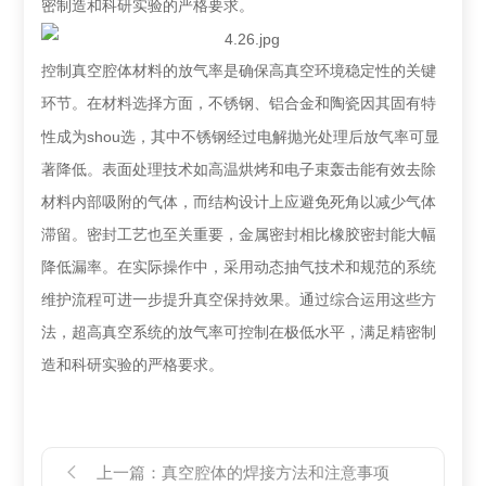
密制造和科研实验的严格要求。
控制真空腔体材料的放气率是确保高真空环境稳定性的关键
环节。在材料选择方面，不锈钢、铝合金和陶瓷因其固有特
shou选
性成为
，其中不锈钢经过电解抛光处理后放气率可显
著降低。表面处理技术如高温烘烤和电子束轰击能有效去除
材料内部吸附的气体，而结构设计上应避免死角以减少气体
滞留。密封工艺也至关重要，金属密封相比橡胶密封能大幅
降低漏率。在实际操作中，采用动态抽气技术和规范的系统
维护流程可进一步提升真空保持效果。通过综合运用这些方
法，超高真空系统的放气率可控制在极低水平，满足精密制
造和科研实验的严格要求。
上一篇：
真空腔体的焊接方法和注意事项