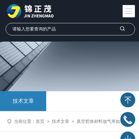
技术文章
当前位置：
首页
>
技术文章
>
真空腔体材料放气率如何控制