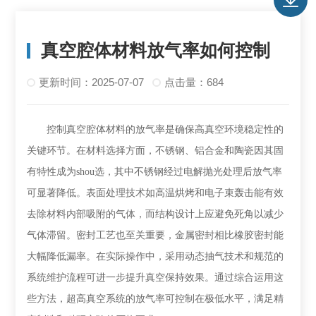
真空腔体材料放气率如何控制
更新时间：2025-07-07
点击量：684
控制真空腔体材料的放气率是确保高真空环境稳定性的
关键环节。在材料选择方面，不锈钢、铝合金和陶瓷因其固
有特性成为shou选，其中不锈钢经过电解抛光处理后放气率
可显著降低。表面处理技术如高温烘烤和电子束轰击能有效
去除材料内部吸附的气体，而结构设计上应避免死角以减少
气体滞留。密封工艺也至关重要，金属密封相比橡胶密封能
大幅降低漏率。在实际操作中，采用动态抽气技术和规范的
系统维护流程可进一步提升真空保持效果。通过综合运用这
些方法，超高真空系统的放气率可控制在极低水平，满足精