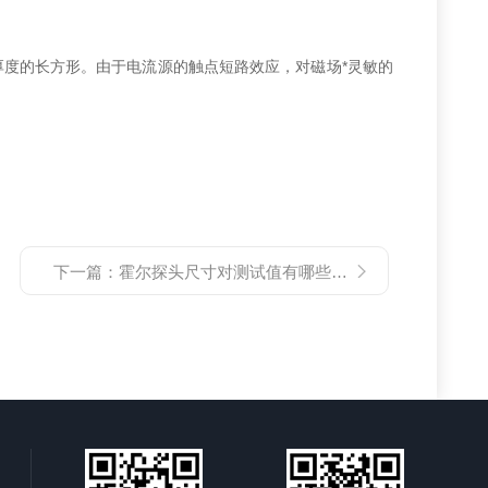
。
厚度的长方形。由于电流源的触点短路效应，对磁场*灵敏的
下一篇：
霍尔探头尺寸对测试值有哪些影响