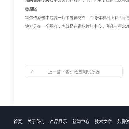
轴向霍尔传感器
多数为圆柱形的，他们的主要应用包括环
敏感区
霍尔传感器中包含一片半导体材料，半导体材料上有四个电
地方是在一个圈内，也就是在霍尔片的中心，直径与霍尔
上一篇：
霍尔效应测试仪器
首页
关于我们
产品展示
新闻中心
技术文章
荣誉