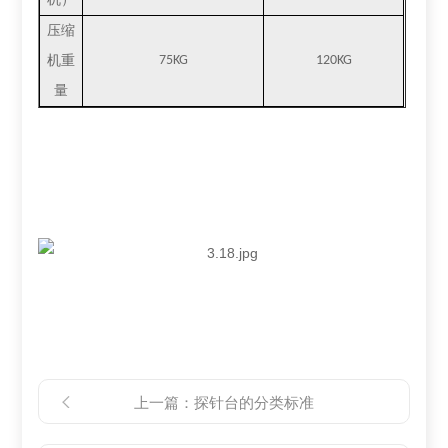
压缩
机重
75KG
120KG
量
上一篇：
探针台的分类标准