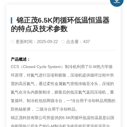
锦正茂6.5K闭循环低温恒温器
的特点及技术参数
更新时间：2025-09-22
点击量：437
产品概述：
CCS（Closed Cycle System）制冷机利用了G-M热力学循
环原理，对氦气进行压缩和膨胀，压缩机提供循环过程中所
需的高压氦气，通过柔性金属氦气管线传输至冷头，压缩的
氦气在冷头内膨胀制冷，膨胀后的低压氦气返回压缩机，重
复循环。制冷机包括两级冷台，一*冷台用于冷却样品周围的
防热辐射屏， 二级冷台用于冷却样品。
锦正茂科技有限公司所提供的6.5K闭循环低温恒温器是以国
内和国外公司生产的G-M制冷机为依托的可变温低温平台，