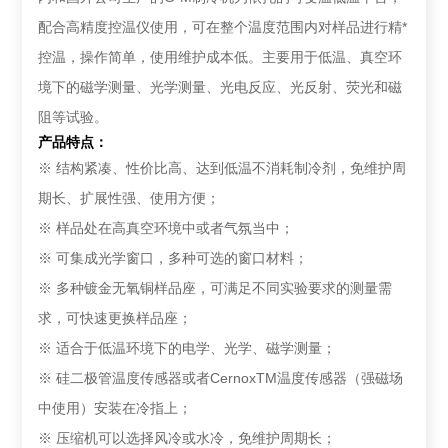
配合高精度控温仪使用，可在整个温度范围内对样品进行精*
控温，操作简单，使用维护成本低。主要用于低温、真空环
境下的磁学测量、光学测量、光电反应、光反射、荧光和磁
阻等试验。
产品特点：
※ 结构紧凑、性价比高、达到低温不消耗制冷剂，免维护周
期长、扩展性强、使用方便；
※ 样品处在高真空环境中或者气氛当中；
※ 可集成光学窗口，多种可选的窗口材料；
※ 多种镀金无氧铜样品座，可满足不同实验要求的测量需
求，可快速更换样品座；
※ 适合于低温环境下的电学、光学、磁学测量；
※ 硅二极管温度传感器或者CernoxTM温度传感器（强磁场
中使用）安装在冷指上；
※ 压缩机可以选择风冷或水冷，免维护周期长；