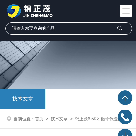
技术文章
当前位置：
首页
>
技术文章
>
锦正茂6.5K闭循环低温恒温器的特点及技术参数