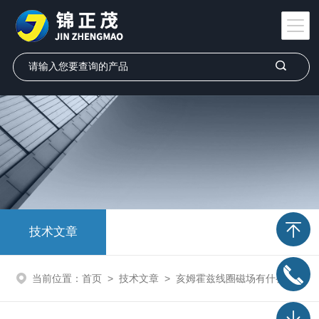
技术文章
当前位置：
首页
>
技术文章
>
亥姆霍兹线圈磁场有什么特点