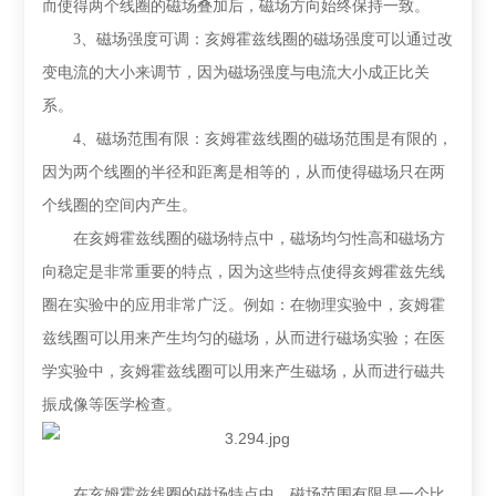
而使得两个线圈的磁场叠加后，磁场方向始终保持一致。
3、
磁场强度可调：亥姆霍兹线圈的磁场强度可以通过改
变电流的大小来调节，因为磁场强度与电流大小成正比关
系。
4、
磁场范围有限：亥姆霍兹线圈的磁场范围是有限的，
因为两个线圈的半径和距离是相等的，从而使得磁场只在两
个线圈的空间内产生。
在亥姆霍兹线圈的磁场特点中，磁场均匀性高和磁场方
向稳定是非常重要的特点，因为这些特点使得亥姆霍兹先线
圈在实验中的应用非常广泛。例如：在物理实验中，亥姆霍
兹线圈可以用来产生均匀的磁场，从而进行磁场实验；在医
学实验中，亥姆霍兹线圈可以用来产生磁场，从而进行磁共
振成像等医学检查。
在亥姆霍兹线圈的磁场特点中，磁场范围有限是一个比