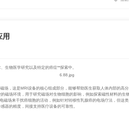
应用
、生物医学研究以及特定的癌症**探索中。
的磁场，这是MRI设备的核心组成部分，能够帮助医生获取人体内部的高
控的磁场环境，用于研究磁场对生物细胞的影响，例如探索磁性材料的生
的电磁场来干扰癌细胞的活动，例如针对转移性乳腺癌的电场疗法，但这
传感器的精度，间接支持医疗设备的可靠性。