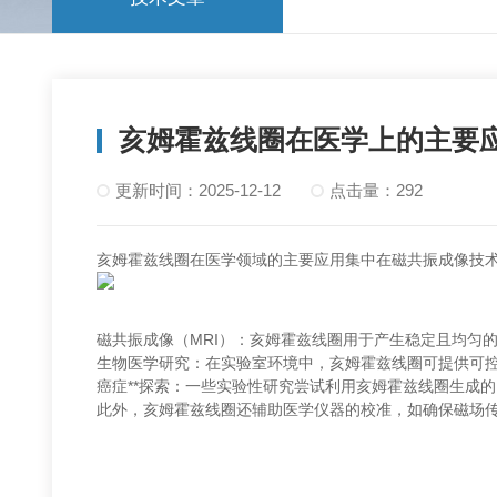
亥姆霍兹线圈在医学上的主要
更新时间：2025-12-12
点击量：292
亥姆霍兹线圈在医学领域的主要应用集中在磁共振成像技术
磁共振成像（MRI）：亥姆霍兹线圈用于产生稳定且均匀
生物医学研究：在实验室环境中，亥姆霍兹线圈可提供可
癌症**探索：一些实验性研究尝试利用亥姆霍兹线圈生成
此外，亥姆霍兹线圈还辅助医学仪器的校准，如确保磁场