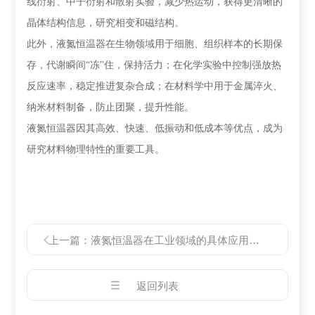
线衍射、中子衍射和散射实验，减少热运动，获得更清晰的
晶体结构信息，研究相变和磁结构。
此外，液氮恒温器在生物领域用于细胞、组织样本的长期保
存，代谢瞬间
“冻"住，保持活力；在化学实验中控制强放热
反应速率，稳定推进复杂合成；在材料学中用于金属淬火、
纳米材料制备，防止团聚，提升性能。
液氮恒温器因其高效、快速、低振动和低成本等优点，成为
研究材料物理特性的重要工具。
上一篇：
液氮恒温器在工业领域的具体应用有哪些
返回列表