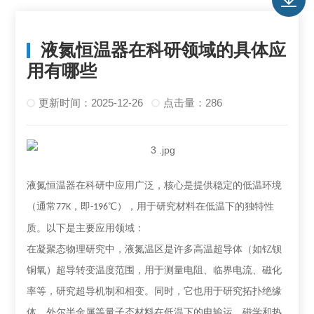
液氮恒温器在科研领域的具体应
用有哪些
更新时间：2025-12-26
点击量：286
液氮恒温器在科研中应用广泛，核心是提供稳定的低温环境
（通常
，即
℃），用于研究材料在低温下的独特性
77K
-196
质。以下是主要应用领域：
在凝聚态物理研究中，液氮温区是许多高温超导体（如钇钡
铜氧）超导转变温度范围，用于测量电阻、临界电流、磁化
率等，研究超导机制和相变。同时，它也用于研究拓扑绝缘
体、外尔半金属等量子态材料在低温下的电输运、磁学和热