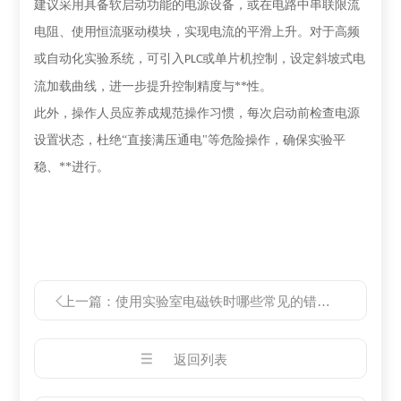
建议采用具备‌软启动功能‌的电源设备，或在电路中串联限流
电阻、使用恒流驱动模块，实现电流的平滑上升。对于高频
或自动化实验系统，可引入
或单片机控制，设定斜坡式电
PLC
流加载曲线，进一步提升控制精度与**性。
此外，操作人员应养成规范操作习惯，每次启动前检查电源
设置状态，杜绝“直接满压通电"等危险操作，确保实验平
稳、**进行。
上一篇：
使用实验室电磁铁时哪些常见的错误要避免
返回列表