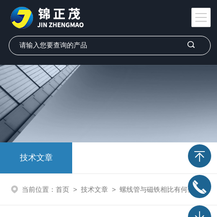
技术文章
当前位置：
首页
>
技术文章
>
螺线管与磁铁相比有何优势