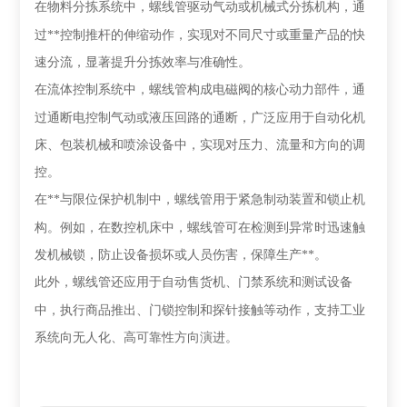
在
物料分拣系统
中，螺线管驱动气动或机械式分拣机构，通
过**控制推杆的伸缩动作，实现对不同尺寸或重量产品的快
速分流，显著提升分拣效率与准确性。
在
流体控制系统
中，螺线管构成电磁阀的核心动力部件，通
过通断电控制气动或液压回路的通断，广泛应用于自动化机
床、包装机械和喷涂设备中，实现对压力、流量和方向的调
控。
在
**与限位保护
机制中，螺线管用于紧急制动装置和锁止机
构。例如，在数控机床中，螺线管可在检测到异常时迅速触
发机械锁，防止设备损坏或人员伤害，保障生产**。
此外，螺线管还应用于
自动售货机、门禁系统和测试设备
中，执行商品推出、门锁控制和探针接触等动作，支持工业
系统向无人化、高可靠性方向演进。