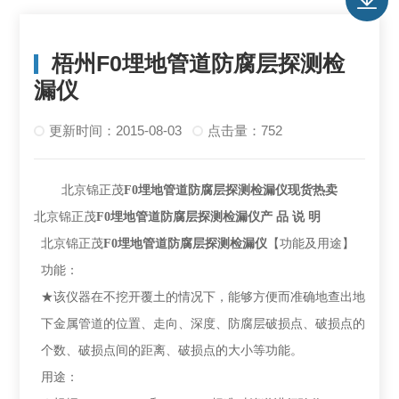
梧州F0埋地管道防腐层探测检
漏仪
更新时间：2015-08-03
点击量：752
北京锦正茂
F0
埋地管道防腐层探测检漏仪
现货热卖
北京锦正茂
F0
埋地管道防腐层探测检漏仪
产 品 说 明
北京锦正茂
F0埋地管道防腐层探测检漏仪
【功能及用途】
功能：
★该仪器在不挖开覆土的情况下，能够方便而准确地查出地
下金属管道的位置、走向、深度、防腐层破损点、破损点的
个数、破损点间的距离、破损点的大小等功能。
用途：