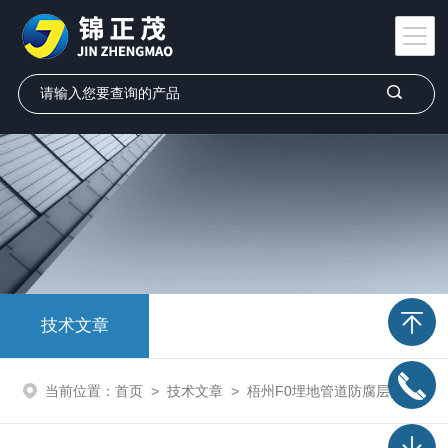
技术文章
当前位置：
首页
>
技术文章
>
梧州F0埋地管道防腐层探测检漏仪