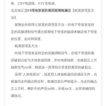
铁、220V电源线、9.6V充电器。
北京锦正茂
F0
埋地管道防腐层探测检漏仪
【检测原理及方
法】
探测走向和埋土深度的原理及方法：向地下管道发送特
定的高频调制信号通过探测地下管道的磁场来确定地下管道
的位置、走向和深度。
检测原理及方法：
向地下管道发送特定的高频调制信号，在地下管道防腐
层破损点处与大地形成回路，并向地面辐射，在破损正上方
辐射信号zui强，根据这一原理找出管道防腐层的破损点。
采用“人体电容法"，就是用人体做检漏仪的感应元件，当
检漏员走到漏点附近时，检漏仪发出声响提示，当走到漏点
正上方时，喇叭中的声音zui响，示值zui大，从而准确找到
漏蚀点。