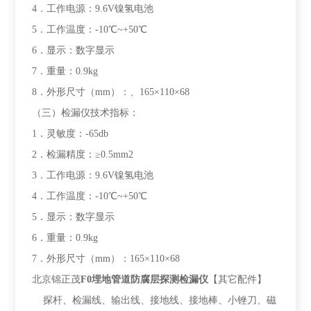
4．工作电源：9.6V镍氢电池
5．工作温度：-10℃~+50℃
6．显示：数字显示
7．重量：0.9kg
8．外形尺寸（mm）：、165×110×68
（三）检漏仪技术指标：
1．灵敏度：-65db
2．检漏精度：≥0.5mm2
3．工作电源：9.6V镍氢电池
4．工作温度：-10℃~+50℃
5．显示：数字显示
6．重量：0.9kg
7．外形尺寸（mm）：165×110×68
北京锦正茂
F0
埋地管道防腐层探测检漏仪
【其它配件】
探杆、检漏线、输出线、接地线、接地棒、小锉刀、磁