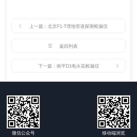
上一篇：
北京F1-T埋地管道探测检漏仪
返回列表
下一篇：
南平D1电火花检漏仪
微信公众号
移动端浏览