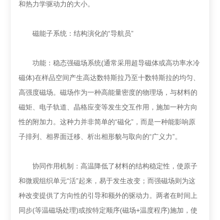
和热力学驱动力的大小。
磁能子系统：结构演化的“导航员”
功能：稳态强磁场系统(通常采用超导磁体或高功率水冷
磁体)在样品空间产生高达数特斯拉乃至十数特斯拉的均匀、
高强度磁场。磁场作为一种高能量密度的物理场，与材料的
磁矩、电子轨道、晶格应变等发生交互作用，施加一种方向
性的附加力。这种力并非简单的“磁化”，而是一种能影响原
子排列、相界面迁移、析出相形貌与取向的“广义力”。
协同作用机制：高温降低了材料的结构稳定性，使原子
和微观组织单元“活”起来，易于发生改变；而强磁场则为这
种改变提供了方向性的引导和额外的驱动力。两者在时间上
同步(等温磁场处理)或按特定顺序(磁场+温度程序)施加，使