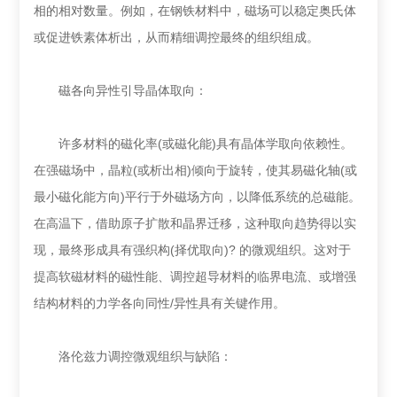
相的相对数量。例如，在钢铁材料中，磁场可以稳定奥氏体
或促进铁素体析出，从而精细调控最终的组织组成。
磁各向异性引导晶体取向：
许多材料的磁化率(或磁化能)具有晶体学取向依赖性。
在强磁场中，晶粒(或析出相)倾向于旋转，使其易磁化轴(或
最小磁化能方向)平行于外磁场方向，以降低系统的总磁能。
在高温下，借助原子扩散和晶界迁移，这种取向趋势得以实
现，最终形成具有强织构(择优取向)? 的微观组织。这对于
提高软磁材料的磁性能、调控超导材料的临界电流、或增强
结构材料的力学各向同性/异性具有关键作用。
洛伦兹力调控微观组织与缺陷：