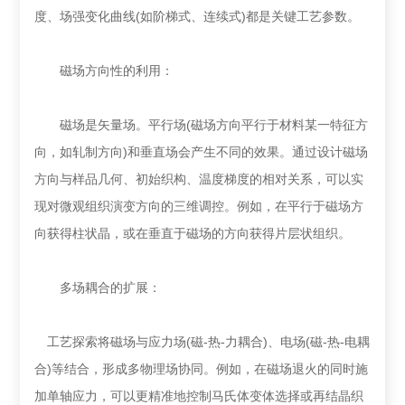
度、场强变化曲线(如阶梯式、连续式)都是关键工艺参数。
磁场方向性的利用：
磁场是矢量场。平行场(磁场方向平行于材料某一特征方
向，如轧制方向)和垂直场会产生不同的效果。通过设计磁场
方向与样品几何、初始织构、温度梯度的相对关系，可以实
现对微观组织演变方向的三维调控。例如，在平行于磁场方
向获得柱状晶，或在垂直于磁场的方向获得片层状组织。
多场耦合的扩展：
工艺探索将磁场与应力场(磁-热-力耦合)、电场(磁-热-电耦
合)等结合，形成多物理场协同。例如，在磁场退火的同时施
加单轴应力，可以更精准地控制马氏体变体选择或再结晶织