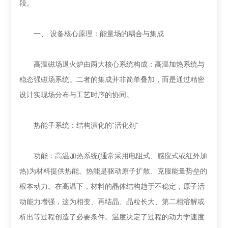
段。
一、 设备核心原理：能量场的耦合与集成
高温磁场退火炉由两大核心系统构成：高温加热系统与
稳态强磁场系统。二者的集成并非简单叠加，而是通过精密
设计实现场分布与工艺时序的协同。
热能子系统：结构演化的“活化剂”
功能：高温加热系统(通常采用电阻式、感应式或红外加
热)为材料提供热能。热能是驱动原子扩散、克服能量势垒的
根本动力。在高温下，材料的晶体结构趋于不稳定，原子活
动能力增强，这为相变、再结晶、晶粒长大、第二相溶解或
析出等过程创造了必要条件。温度决定了过程的动力学速度