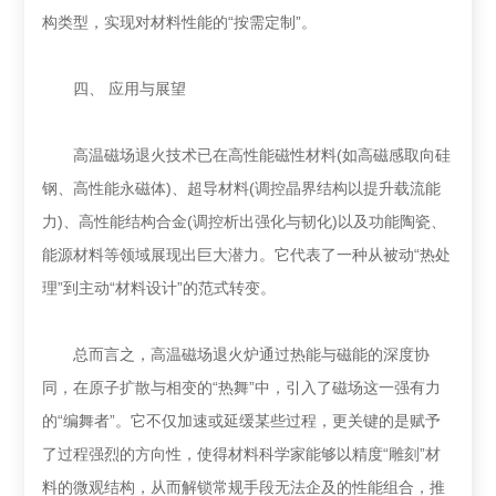
构类型，实现对材料性能的“按需定制”。
四、 应用与展望
高温磁场退火技术已在高性能磁性材料(如高磁感取向硅
钢、高性能永磁体)、超导材料(调控晶界结构以提升载流能
力)、高性能结构合金(调控析出强化与韧化)以及功能陶瓷、
能源材料等领域展现出巨大潜力。它代表了一种从被动“热处
理”到主动“材料设计”的范式转变。
总而言之，高温磁场退火炉通过热能与磁能的深度协
同，在原子扩散与相变的“热舞”中，引入了磁场这一强有力
的“编舞者”。它不仅加速或延缓某些过程，更关键的是赋予
了过程强烈的方向性，使得材料科学家能够以精度“雕刻”材
料的微观结构，从而解锁常规手段无法企及的性能组合，推