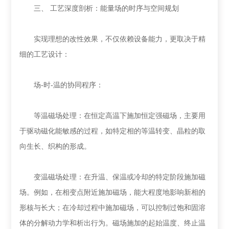
三、 工艺深度剖析：能量场的时序与空间规划
实现理想的改性效果，不仅依赖设备能力，更取决于精
细的工艺设计：
场-时-温的协同程序：
等温磁场处理：在恒定高温下施加恒定强磁场，主要用
于驱动磁化能敏感的过程，如特定相的等温转变、晶粒的取
向生长、织构的形成。
变温磁场处理：在升温、保温或冷却的特定阶段施加磁
场。例如，在相变点附近施加磁场，能大程度地影响新相的
形核与长大；在冷却过程中施加磁场，可以控制过饱和固溶
体的分解动力学和析出行为。磁场施加的起始温度、终止温