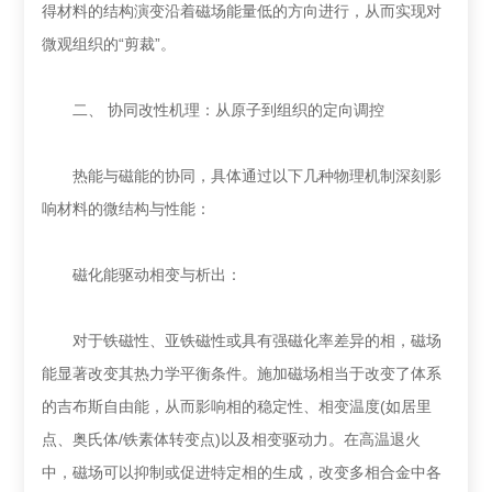
得材料的结构演变沿着磁场能量低的方向进行，从而实现对
微观组织的“剪裁”。
二、 协同改性机理：从原子到组织的定向调控
热能与磁能的协同，具体通过以下几种物理机制深刻影
响材料的微结构与性能：
磁化能驱动相变与析出：
对于铁磁性、亚铁磁性或具有强磁化率差异的相，磁场
能显著改变其热力学平衡条件。施加磁场相当于改变了体系
的吉布斯自由能，从而影响相的稳定性、相变温度(如居里
点、奥氏体/铁素体转变点)以及相变驱动力。在高温退火
中，磁场可以抑制或促进特定相的生成，改变多相合金中各