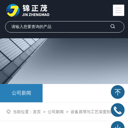
公司新闻
当前位置：
首页
>
公司新闻
>
设备原理与工艺深度剖析：高温磁场退火炉如何协同热能与磁能实现材料改性