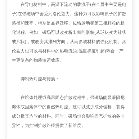
在导电材料中，高温下流动的载流子(在金属中主要是电
子)在强磁场中会受到洛伦兹力。这种力可以影响原子的扩散
路径和速率，特别是晶界迁移、位错运动和第二相颗粒的粗
化过程。例如，磁场可以改变析出相的形貌(从球状变为针状
或片状)，或改变其排列方向，从而影响材料的强化机制。洛
伦兹力也可以与材料中的热电流(如温度梯度引起)耦合，产
生更复杂的物质输运效应。
抑制热对流与传质：
在熔体处理或高温固态扩散过程中，强磁场能显著阻尼
熔体或固溶体中的自然热对流。这可以减少成分偏析，获得
成分极其均匀的材料。同时，磁场也会影响固态扩散的各向
异性，为控制扩散路径提供了新维度。