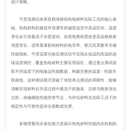
设计策略。
可变温测试体系是精准模拟热电材料实际工况的核心基
础。热电材料的服役环境通常跨越室温至中高温区间，温度
变化会引发载流子浓度波动、杂质电离程度改变及晶格散射
强度变化，进而显著影响材料的电导率、塞贝克系数等关键
性能指标。可变温霍尔效应测试仪可实现从低温到高温的连
续温度调控，覆盖热电材料主要应用温区，通过逐点测试获
取不同温度下的电输运性能数据，构建完整的温度 - 性能关
联曲线。这种测试模式突破了传统单点测试的局限性，能够
清晰呈现材料在升温过程中载流子的激发、迁移与散射演化
过程，准确捕捉性能突变节点，为评估材料在实际工况下的
稳定性与可靠性提供全面数据支撑。
多物理量同步表征能力是揭示热电材料性能内在机制的