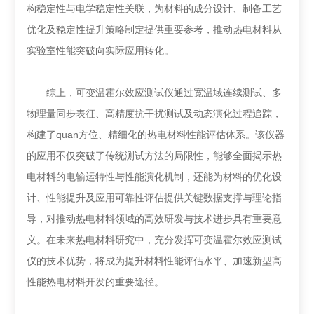
构稳定性与电学稳定性关联，为材料的成分设计、制备工艺
优化及稳定性提升策略制定提供重要参考，推动热电材料从
实验室性能突破向实际应用转化。
综上，可变温霍尔效应测试仪通过宽温域连续测试、多
物理量同步表征、高精度抗干扰测试及动态演化过程追踪，
构建了quan方位、精细化的热电材料性能评估体系。该仪器
的应用不仅突破了传统测试方法的局限性，能够全面揭示热
电材料的电输运特性与性能演化机制，还能为材料的优化设
计、性能提升及应用可靠性评估提供关键数据支撑与理论指
导，对推动热电材料领域的高效研发与技术进步具有重要意
义。在未来热电材料研究中，充分发挥可变温霍尔效应测试
仪的技术优势，将成为提升材料性能评估水平、加速新型高
性能热电材料开发的重要途径。