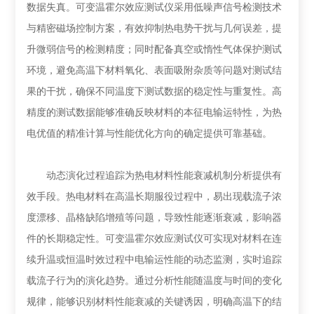
数据失真。可变温霍尔效应测试仪采用低噪声信号检测技术
与精密磁场控制方案，有效抑制热电势干扰与几何误差，提
升微弱信号的检测精度；同时配备真空或惰性气体保护测试
环境，避免高温下材料氧化、表面吸附杂质等问题对测试结
果的干扰，确保不同温度下测试数据的稳定性与重复性。高
精度的测试数据能够准确反映材料的本征电输运特性，为热
电优值的精准计算与性能优化方向的确定提供可靠基础。
动态演化过程追踪为热电材料性能衰减机制分析提供有
效手段。热电材料在高温长期服役过程中，易出现载流子浓
度漂移、晶格缺陷增殖等问题，导致性能逐渐衰减，影响器
件的长期稳定性。可变温霍尔效应测试仪可实现对材料在连
续升温或恒温时效过程中电输运性能的动态监测，实时追踪
载流子行为的演化趋势。通过分析性能随温度与时间的变化
规律，能够识别材料性能衰减的关键诱因，明确高温下的结