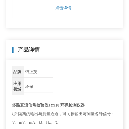
点击详情
产品详情
品牌
锦正茂
应用
环保
领域
多路直流信号校验仪JY910 环保检测仪器
①*隔离的输出与测量通道，可同步输出与测量各种信号：
V、mV、mA、Ω、Hz、℃