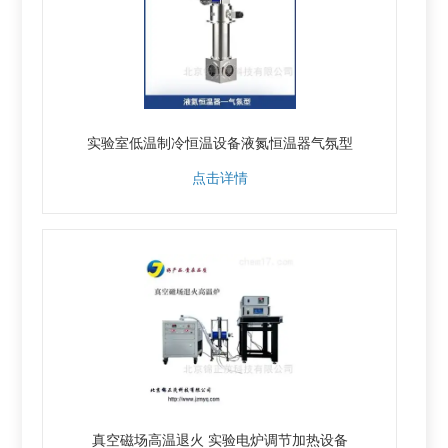
实验室低温制冷恒温设备液氮恒温器气氛型
点击详情
真空磁场高温退火 实验电炉调节加热设备