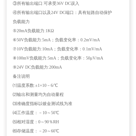
③所有输出端口:可承受36V DC误入
④所有输出端口以及24V DC端口：具有短路自动保护
负载能力
⑤20mA负载能力:1KΩ
⑥50V负载能力:5mA；负载变化率：0.2mV/mA
⑦10V负载能力:10mA；负载变化率：0.1mV/mA
⑧100mV负载能力:5mA；负载变化率：50μV/mA
⑨24V DC负载能力:200mA
备注说明
⑴温度系数:±1×10－6/℃
⑵输出和测量均为自动量程
⑶准确度指标以镀金测试线为准
⑷工作温度：－10～50℃
⑸相对湿度：0～90％RH
⑹存储温度：－20～60℃