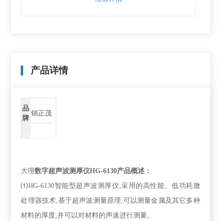
产品详情
品
锦正茂
牌
大理
数字超声波测厚仪
HG-6130产品概述：
⑴
HG-6130
智能型超声波测厚仪
,
采用的高性能、低功耗微
处理器技术
,
基于超声波测量原理
,
可以测量金属及其它多种
材料的厚度
,
并可以对材料的声速进行测量。