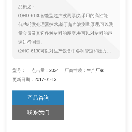
品概述：
⑴HG-6130智能型超声波测厚仪,采用的高性能、
低功耗微处理器技术,基于超声波测量原理,可以测
量金属及其它多种材料的厚度,并可以对材料的声
速进行测量。
⑵HG-6130可以对生产设备中各种管道和压力容
器进行厚度测量,监测它们在使用过程中受腐蚀后
的减薄程度,也可以对各种板材和各种加工零件作
型号：
点击量：
2024
厂商性质：
生产厂家
测量。
更新日期：
2017-01-13
产品咨询
联系我们