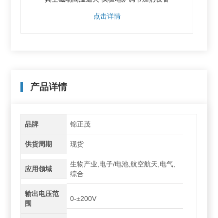
点击详情
产品详情
品牌
锦正茂
供货周期
现货
生物产业,电子/电池,航空航天,电气,
应用领域
综合
输出电压范
0-±200V
围