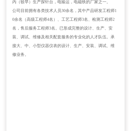
内（较早）生产探针台，电输运，电磁铁的厂家之一。
公司目前拥有各类技术人员
30
余名，其中产品研发工程师
1
0
余名（高级工程师
4
名）、工艺工程师
3
名、检测工程师
2
名，售后服务工程师
3
名。已形成完整的设计、生产、安
装、调试、维修及相关配套服务的专业化的人才队伍。承
接大、中、小型仪器仪表的设计、生产、安装、调试、维
修业务。