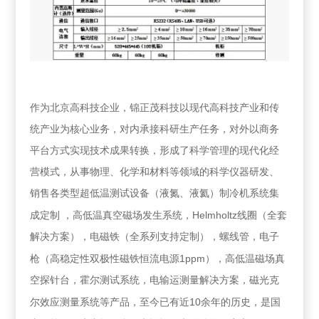
作为北京高科技企业，锦正茂科技以现代高科技产业和传
统产业为核心业务，对内承接科研生产任务，对外以商务
平台方式实现技术成果转换，形成了科学管理的现代化经
营模式，从事物理、化学和材料等领域的科学仪器研发、
销售各类型超低温测试设备（液氮、液氦）制冷机系统集
Helmholtz
成定制
，高低温真空磁场发生系统，
线圈（全套
解决方案），电磁铁（全系列支持定制），螺线管，电子
1ppm
枪（高稳定性双极性磁铁恒流电源
），高低温磁场真
空探针台，霍尔测试系统，电输运测量解决方案，磁光克
10
尔效应测量系统等产品，至今已有近
余年的历史，是国