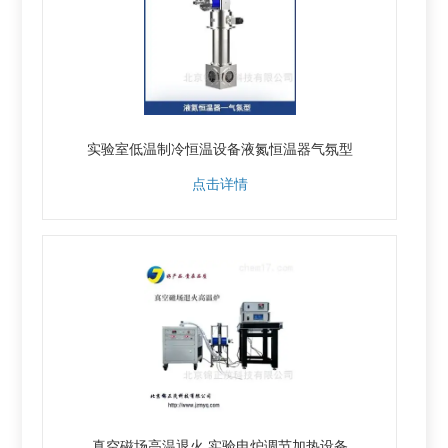
实验室低温制冷恒温设备液氮恒温器气氛型
点击详情
真空磁场高温退火 实验电炉调节加热设备