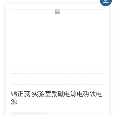
锦正茂 实验室励磁电源电磁铁电
源