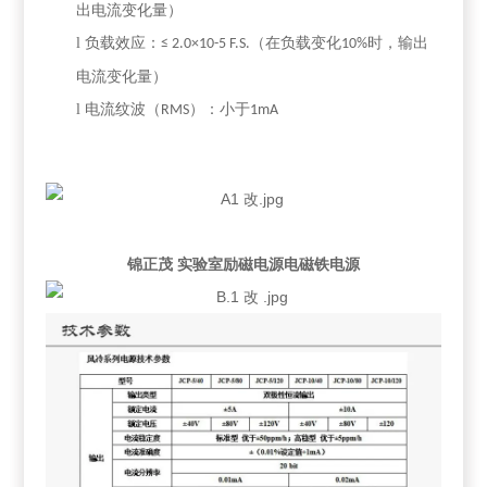
出电流变化量）
l
负载效应：
（在负载变化
时，输出
≤ 2.0×10-5 F.S.
10%
电流变化量）
l
电流纹波（
）：小于
RMS
1mA
锦正茂 实验室励磁电源电磁铁电源