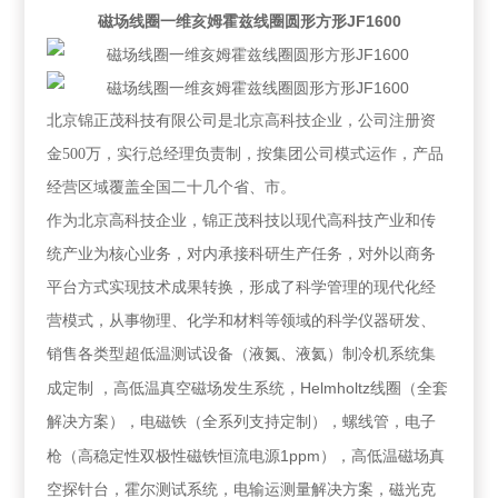
磁场线圈一维亥姆霍兹线圈圆形方形JF1600
北京锦正茂科技有限公司是北京高科技企业，公司注册资
金
500
万，实行总经理负责制，按集团公司模式运作，产品
经营区域覆盖全国二十几个省、市。
作为北京高科技企业，锦正茂科技以现代高科技产业和传
统产业为核心业务，对内承接科研生产任务，对外以商务
平台方式实现技术成果转换，形成了科学管理的现代化经
营模式，从事物理、化学和材料等领域的科学仪器研发、
销售各类型超低温测试设备（液氮、液氦）制冷机系统集
Helmholtz
成定制
，高低温真空磁场发生系统，
线圈（全套
解决方案），电磁铁（全系列支持定制），螺线管，电子
1ppm
枪（高稳定性双极性磁铁恒流电源
），高低温磁场真
空探针台，霍尔测试系统，电输运测量解决方案，磁光克