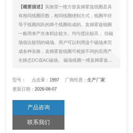
【概要描述】
实验室一维方形亥姆霍兹线圈是具
有相同线圈匝数，相同线圈绕制方式，线圈半径
等于线圈间距的两个线圈组成的。亥姆霍兹线圈
一般用来产生体积比较大、均匀度比较高， 但磁
场值比较弱的磁场。用户可以利用这个磁场来完
成各种实验，亥姆霍兹线圈可根据不同的应用产
生静态DC或AC磁场。 磁场线圈一维亥姆霍兹线
圈圆形方形JF1600
型号：
点击量：
1997
厂商性质：
生产厂家
更新日期：
2026-08-07
产品咨询
联系我们