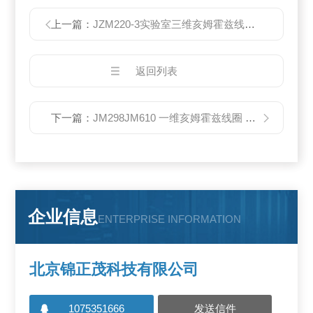
上一篇：
JZM220-3实验室三维亥姆霍兹线圈 JM832-3
返回列表
下一篇：
JM298JM610 一维亥姆霍兹线圈 磁场发生装置
企业信息
ENTERPRISE INFORMATION
北京锦正茂科技有限公司
1075351666
发送信件