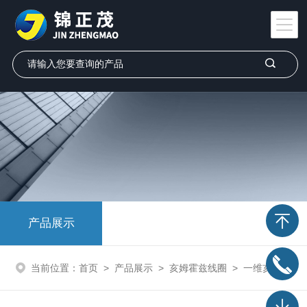
产品展示
当前位置：
首页
>
产品展示
>
亥姆霍兹线圈
>
一维亥姆霍茨线圈