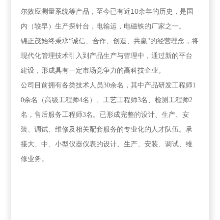
10
尔效应测量系统等产品，至今已有近
余年的历史，是国
内（较早）生产探针台，电输运，电磁铁的厂家之一。
锦正茂始终秉承“诚信、合作、创造、共赢"的经营理念，将
现代化管理技术引入到产品生产与管理中，通过新的平台
建设，形成具有一定市场竞争力的高科技企业。
公司目前拥有各类技术人员
30
余名，其中产品研发工程师
1
0
余名（高级工程师
4
名）、工艺工程师
3
名、检测工程师
2
名，售后服务工程师
3
名。已形成完整的设计、生产、安
装、调试、维修及相关配套服务的专业化的人才队伍。承
接大、中、小型仪器仪表的设计、生产、安装、调试、维
修业务。