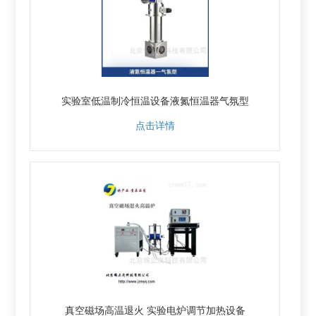
实验室低温制冷恒温设备液氮恒温器气氛型
点击详情
真空磁场高温退火 实验电炉调节加热设备