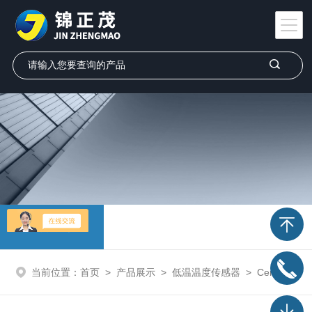
产品展示
当前位置：
首页
>
产品展示
>
低温温度传感器
>
Cernox
> 