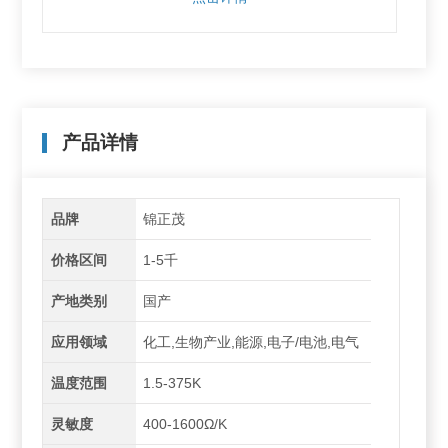
产品详情
品牌
锦正茂
价格区间
1-5千
产地类别
国产
应用领域
化工,生物产业,能源,电子/电池,电气
温度范围
1.5-375K
灵敏度
400-1600Ω/K