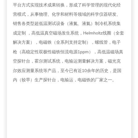
平台方式实现技术成果转换，形成了科学管理的现代化经
营模式，从事物理、化学和材料等领域的科学仪器研发、
销售各类型超低温测试设备（液氮、液氦）制冷机系统集
Helmholtz
成定制
，高低温真空磁场发生系统，
线圈（全套
解决方案），电磁铁（全系列支持定制），螺线管，电子
1ppm
枪（高稳定性双极性磁铁恒流电源
），高低温磁场真
空探针台，霍尔测试系统，电输运测量解决方案，磁光克
10
尔效应测量系统等产品，至今已有近
余年的历史，是国
内（较早）生产探针台，电输运，电磁铁的厂家之一。