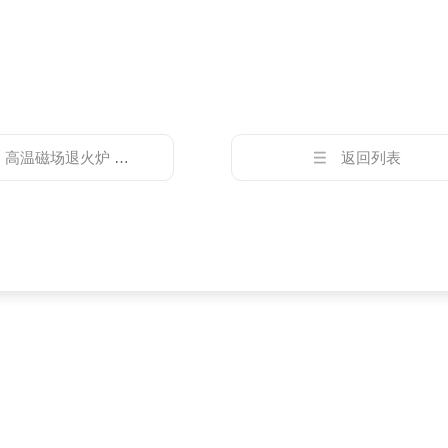
：
高温磁场退火炉 磁性材料实验炉
返回列表