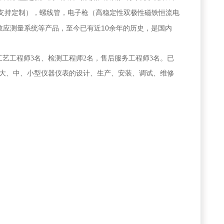
支持定制），螺线管，电子枪（高稳定性双极性磁铁恒流电
10
效应测量系统等产品，至今已有近
余年的历史，是国内
工艺工程师
3
名、检测工程师
2
名，售后服务工程师
3
名。已
大、中、小型仪器仪表的设计、生产、安装、调试、维修