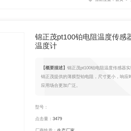
锦正茂pt100铂电阻温度传感
温度计
【概要描述】
锦正茂pt100铂电阻温度传感器
锦正茂提供的薄膜型铂电阻，尺寸更小，响应
应用场合更加广泛。
型号：
点击量：
3479
厂商性质：
生产厂家