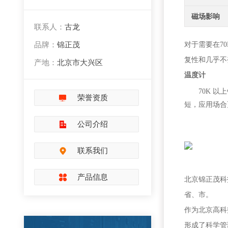
磁场影响
联系人：
古龙
品牌：
锦正茂
对于需要在
7
0
复性和几乎不
产地：
北京市大兴区
温度计
70K
以上
荣誉资质
短，应用场合
公司介绍
联系我们
产品信息
北京锦正茂科
省、市。
作为北京高科
形成了科学管