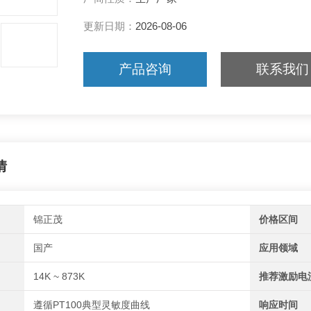
更新日期：
2026-08-06
产品咨询
联系我们
情
锦正茂
价格区间
国产
应用领域
14K ~ 873K
推荐激励电
遵循PT100典型灵敏度曲线
响应时间