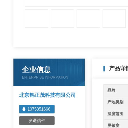
企业信息
产品详
ENTERPRISE INFORMATION
品牌
北京锦正茂科技有限公司
产地类别
1075351666
温度范围
发送信件
灵敏度