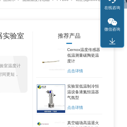
在线咨询
微信咨询
器实验室
推荐产品
Cernox温度传感器
低温测量碳陶瓷温
度计
实验室温度计
点击详情
时间更短，
实验室低温制冷恒
温设备液氮恒温器
气氛型
点击详情
真空磁场高温退火