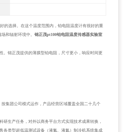
*好的选择。在这个温度范围内，铂电阻温度计有很好的重
磁场和辐射环境中。
锦正茂pt100铂电阻温度传感器实验室
性。锦正茂提供的薄膜型铂电阻，尺寸更小，响应时间更
，按集团公司模式运作，产品经营区域覆盖全国二十几个
科研生产任务，对外以商务平台方式实现技术成果转换，
售各类型超低温测试设备（液氮、液氦）制冷机系统集成