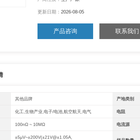
更新日期：
2026-08-05
产品咨询
联系我们
情
其他品牌
产地类别
化工,生物产业,电子/电池,航空航天,电气
电阻
100nΩ ~ 10MΩ
电流源
±5μV~±200V(±21V@±1.05A,