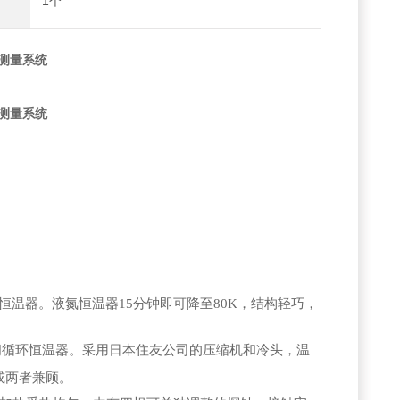
1个
测量系统
测量系统
氮恒温器。液氮恒温器15分钟即可降至80K，结构轻巧，
择闭循环恒温器。采用日本住友公司的压缩机和冷头，温
或两者兼顾。