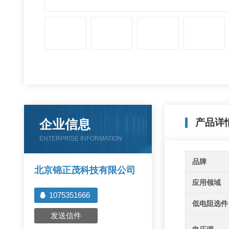
企业信息
产品详
ENTERPRISE INFORMATION
品牌
北京锦正茂科技有限公司
应用领域
1075351666
低电阻选件
发送信件