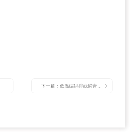
下一篇：
低温编织排线磷青铜康铜双绞超高真空