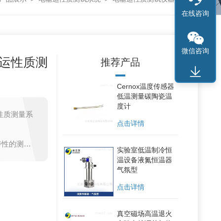
在线咨询
微信咨询
运性质测
推荐产品
Cernox温度传感器
低温测量碳陶瓷温
度计
性质测量系
点击详情
特性的测
实验室低温制冷恒
数、霍尔迁
温设备液氮恒温器
气氛型
点击详情
真空磁场高温退火