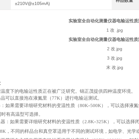
样品数量
±210V@±105mA)
实验室全自动化测量仪器电输运性质
实验室全自动化测量仪器电输运性质
：
不同温度下的电输运性质正在被广泛研究。锦正茂提供四种温度环境。
样品可以直接泡在液氮里（77K）进行电输运测试。
器：如果需要详细研究材料的变温性质（80K
500K），可以选择液
~
同时有高温型可选择。
温器：如果需要详细研究材料的变温性质（2.8K
325K），可以选
~
2.8K，不同的样品台和真空罩适用于不同的测试环境，如电学、光学