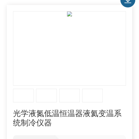
光学液氮低温恒温器液氦变温系
统制冷仪器