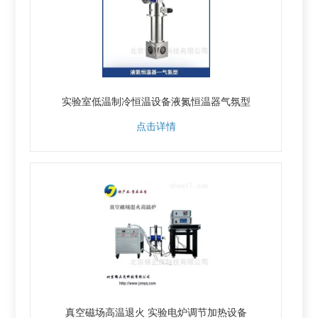
实验室低温制冷恒温设备液氮恒温器气氛型
点击详情
真空磁场高温退火 实验电炉调节加热设备