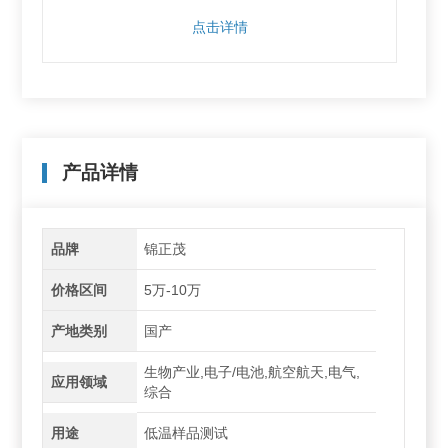
点击详情
产品详情
品牌
锦正茂
价格区间
5万-10万
产地类别
国产
生物产业,电子/电池,航空航天,电气,
应用领域
综合
用途
低温样品测试