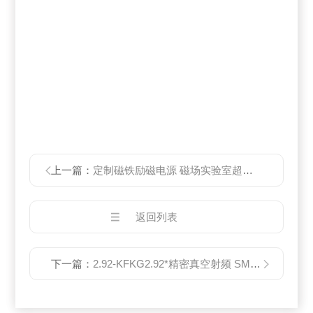
上一篇：
定制磁铁励磁电源 磁场实验室超导双极性-
返回列表
下一篇：
2.92-KFKG2.92*精密真空射频 SMA连接器高真空接头