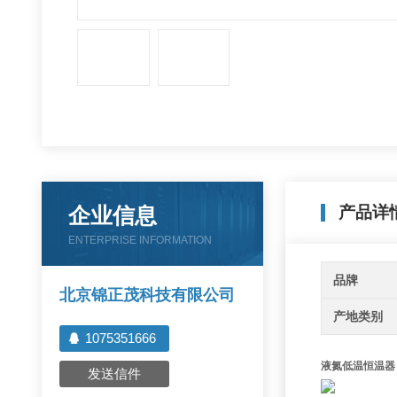
企业信息
产品详
ENTERPRISE INFORMATION
品牌
北京锦正茂科技有限公司
产地类别
1075351666
液氮低温恒温器 
发送信件