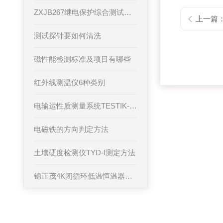
ZXJB267继电保护综合测试仪技术参数
上一篇
测试探针要如何清洗
磁性能检测标准及项目有哪些
红外线测温仪6种类别
电输运性质测量系统TESTIK-9的应用
电磁铁的方向判定方法
土壤硬度检测仪TYD-I测定方法
锦正茂4K闭循环低温恒温器的用途及技术参数