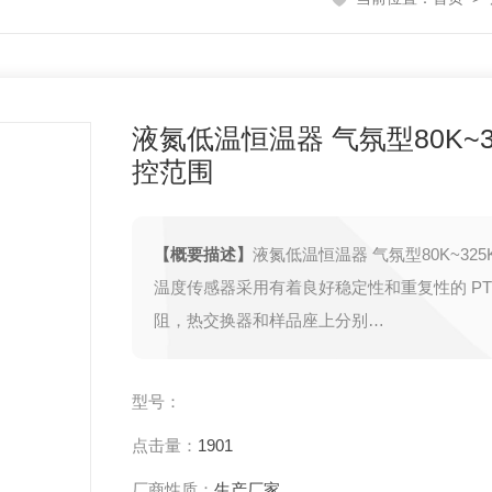
液氮低温恒温器 气氛型80K~3
控范围
【概要描述】
液氮低温恒温器 气氛型80K~32
温度传感器采用有着良好稳定性和重复性的 PT1
阻，热交换器和样品座上分别
安装一个
型号：
点击量：
1901
厂商性质：
生产厂家