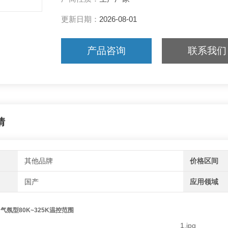
更新日期：
2026-08-01
产品咨询
联系我们
情
其他品牌
价格区间
国产
应用领域
气氛型80K~325K温控范围