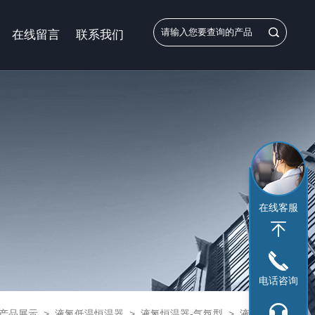
在线留言
联系我们
在线客服
电话咨询
产品展示
>
液氮低温恒温器
>
液氮恒温器-气氛型
> 液氮低温恒温器 气氛型80K~325K温控范围