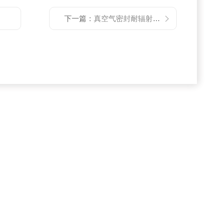
下一篇：
真空气密封耐辐射圆形19芯航空插头