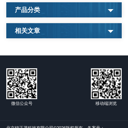
产品分类
相关文章
微信公众号
移动端浏览
北京锦正茂科技有限公司©2026版权所有
备案号：