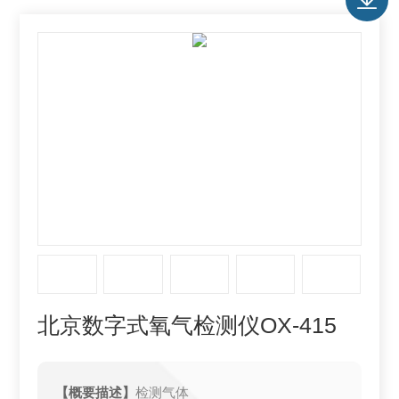
北京数字式氧气检测仪OX-415
【概要描述】
检测气体