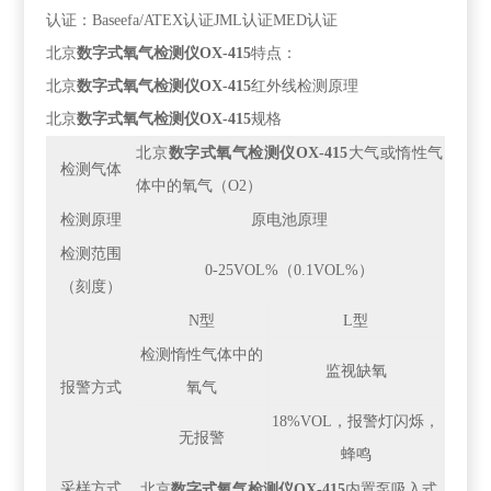
认证：
Baseefa/ATEX
认证
JML
认证
MED
认证
北京
数字式氧气检测仪
OX-415
特点：
北京
数字式氧气检测仪
OX-415
红外线检测原理
北京
数字式氧气检测仪
OX-415
规格
北京
数字式氧气检测仪
OX-415
大气或惰性气
检测气体
体中的氧气（
O
2
）
检测原理
原电池原理
检测范围
0-25VOL%
（
0.1VOL%
）
（刻度）
N
型
L
型
检测惰性气体中的
监视缺氧
报警方式
氧气
18%VOL
，报警灯闪烁，
无报警
蜂鸣
采样方式
北京
数字式氧气检测仪
OX-415
内置泵吸入式