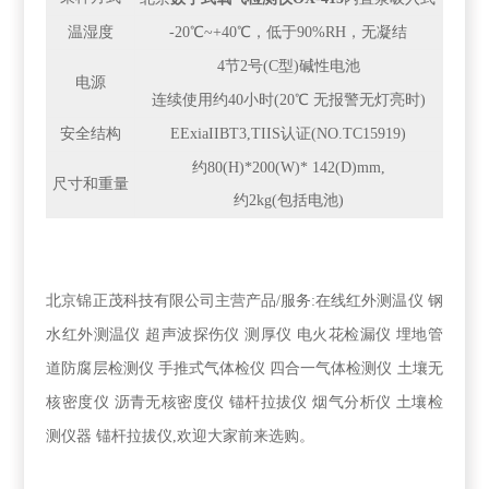
温湿度
-20
℃
~+40
℃，低于
90%RH
，无凝结
4
节
2
号
(C
型
)
碱性电池
电源
连续使用约
40
小时
(20
℃
无报警无灯亮时
)
安全结构
EExiaIIBT3,TIIS
认证
(NO.TC15919)
约
80(H)*200(W)* 142(D)mm,
尺寸和重量
约
2kg(
包括电池
)
北京锦正茂科技有限公司主营产品
/
服务
:
在线红外测温仪
钢
水红外测温仪
超声波探伤仪
测厚仪
电火花检漏仪
埋地管
道防腐层检测仪
手推式气体检仪
四合一气体检测仪
土壤无
核密度仪
沥青无核密度仪
锚杆拉拔仪
烟气分析仪
土壤检
测仪器
锚杆拉拔仪
,
欢迎大家前来选购。