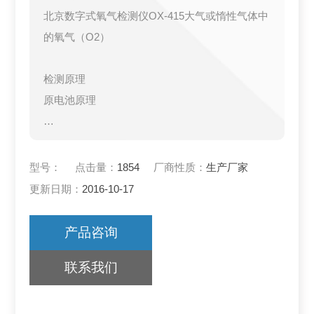
北京数字式氧气检测仪OX-415大气或惰性气体中
的氧气（O2）
检测原理
原电池原理
检测范围（刻度）
0-25VOL%（0.1VOL%）
型号：
点击量：
1854
厂商性质：
生产厂家
更新日期：
2016-10-17
报警方式
N型
产品咨询
L型
联系我们
检测惰性气体中的氧气
监视缺氧