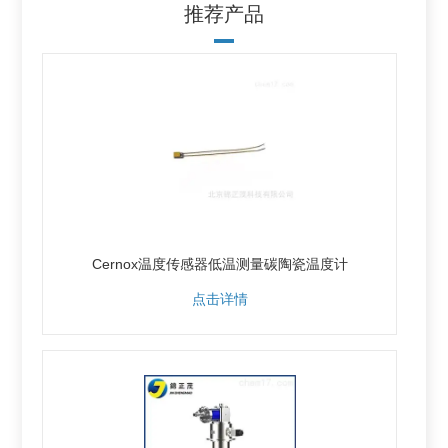
推荐产品
无报警
18%VOL，报警灯闪烁，蜂鸣
Cernox温度传感器低温测量碳陶瓷温度计
点击详情