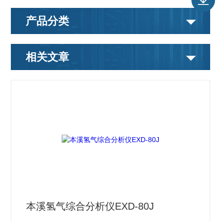
产品分类
相关文章
本溪氢气综合分析仪EXD-80J