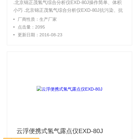
.北京锦正茂氢气综合分析仪EXD-80J操作简单、体积
小巧 .北京锦正茂氢气综合分析仪EXD-80J抗污染、抗
干扰 .北京锦正茂氢气综合分析仪EXD-80J灵敏度高、
厂商性质：生产厂家
稳定性好 .北京锦正茂氢气综合分析仪EXD-80J支持温
点击量：2095
度自动补偿功能 .本溪氢气综合分析仪EXD-80J测量速
更新日期：2016-08-23
度超快省气
云浮便携式氢气露点仪EXD-80J