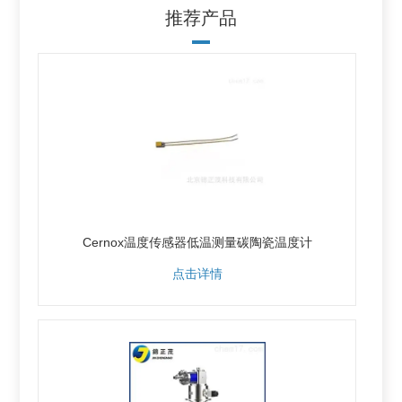
推荐产品
Cernox温度传感器低温测量碳陶瓷温度计
点击详情