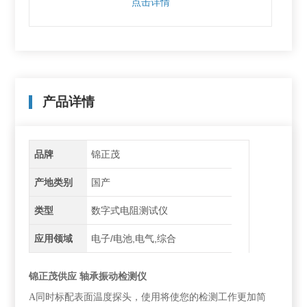
点击详情
产品详情
品牌
锦正茂
产地类别
国产
类型
数字式电阻测试仪
应用领域
电子/电池,电气,综合
锦正茂供应 轴承振动检测仪
A同时标配表面温度探头，使用将使您的检测工作更加简