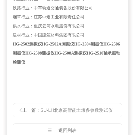
铁路行业：中车轨道交通装备股份有限公司
烟草行业：江苏中烟工业有限责任公司
供水行业：重庆云河水电股份有限公司
建材行业：中国建筑材料集团有限公司
HG-2502测振仪HG-2502A测振仪HG-2504测振仪HG-2506
测振仪HG-2508测振仪HG-2508A测振仪HG-2510轴承振动
检测仪
上一篇：
SU-LH北京高智能土壤多参数测试仪
返回列表