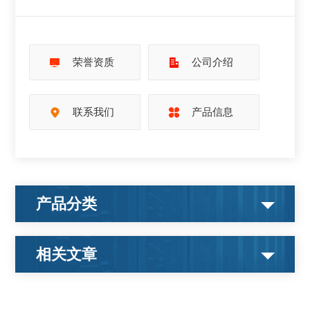
荣誉资质
公司介绍
联系我们
产品信息
产品分类
相关文章