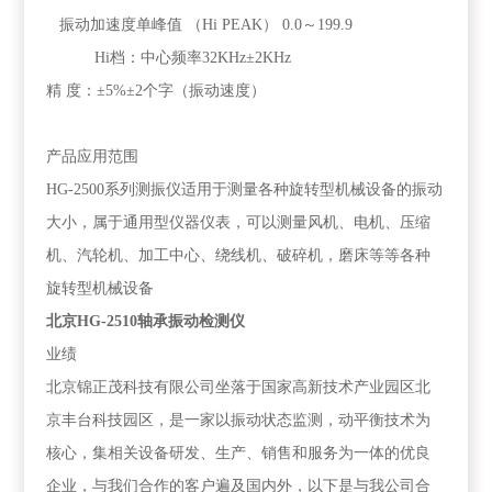
振动加速度单峰值 （Hi PEAK） 0.0～199.9
Hi档：中心频率32KHz±2KHz
精 度：±5%±2个字（振动速度）
产品应用范围
HG-2500系列测振仪适用于测量各种旋转型机械设备的振动
大小，属于通用型仪器仪表，可以测量风机、电机、压缩
机、汽轮机、加工中心、绕线机、破碎机，磨床等等各种
旋转型机械设备
北京HG-2510轴承振动检测仪
业绩
北京锦正茂科技有限公司坐落于国家高新技术产业园区北
京丰台科技园区，是一家以振动状态监测，动平衡技术为
核心，集相关设备研发、生产、销售和服务为一体的优良
企业，与我们合作的客户遍及国内外，以下是与我公司合