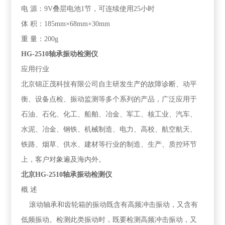
电 源：9V叠层电池1节，可连续使用25小时
体 积：185mm×68mm×30mm
重 量：200g
HG-2510轴承振动检测仪
应用行业
北京锦正茂科技有限公司自主研发生产的故障诊断、动平
衡、设备点检、振动监测等多个系列的产品，广泛应用于
石油、石化、化工、船舶、冶金、军工、核工业、汽车、
水泥、冶金、钢铁、机械制造、电力、高校、航空航天、
铁路、烟草、供水、建材等行业的制造、生产、质控环节
上，客户对象遍及海内外。
北京HG-2510轴承振动检测仪
概 述
滚动轴承和齿轮箱的振动既含有高频冲击振动，又含有
低频振动。检测此类振动时，既要检测高频冲击振动，又