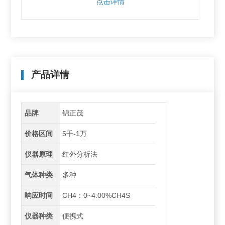
点击详情
产品详情
品牌
锦正茂
价格区间
5千-1万
仪器原理
红外分析法
气体种类
多种
响应时间
CH4：0~4.00%CH4S
仪器种类
便携式