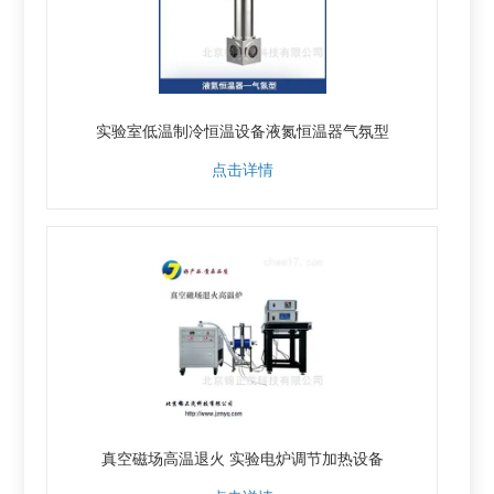
实验室低温制冷恒温设备液氮恒温器气氛型
点击详情
真空磁场高温退火 实验电炉调节加热设备