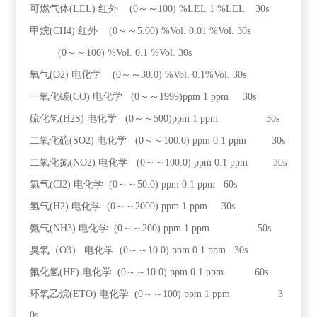
可燃气体(LEL)
红外
(0～～100) %LEL
1 %LEL
30s
甲烷(CH4)
红外
(0～～5.00) %Vol.
0.01 %Vol.
30s
(0～～100) %Vol.
0.1 %Vol.
30s
氧气(O2)
电化学 (0～～30.0) %Vol.
0.1%Vol.
30s
一氧化碳(CO)
电化学
(0～～1999)ppm
1 ppm
30s
硫化氢(H2S)
电化学
(0～～500)ppm
1 ppm
30s
二氧化硫(SO2)
电化学
(0～～100.0) ppm
0.1 ppm
30s
二氧化氮(NO2)
电化学
(0～～100.0) ppm
0.1 ppm
30s
氯气(Cl2)
电化学
(0～～50.0) ppm
0.1 ppm
60s
氢气(H2)
电化学
(0～～2000) ppm
1 ppm
30s
氨气(NH3)
电化学
(0～～200) ppm
1 ppm
50s
臭氧（O3）
电化学
(0～～10.0) ppm
0.1 ppm
30s
氟化氢(HF)
电化学 (0～～10.0) ppm
0.1 ppm
60s
环氧乙烷(ETO)
电化学 (0～～100) ppm
1 ppm
3
0s