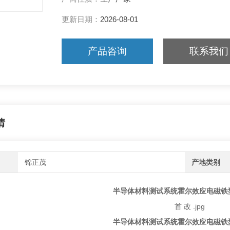
更新日期：
2026-08-01
产品咨询
联系我们
情
锦正茂
产地类别
半导体材料测试系统霍尔效应电磁铁型
半导体材料测试系统霍尔效应电磁铁型