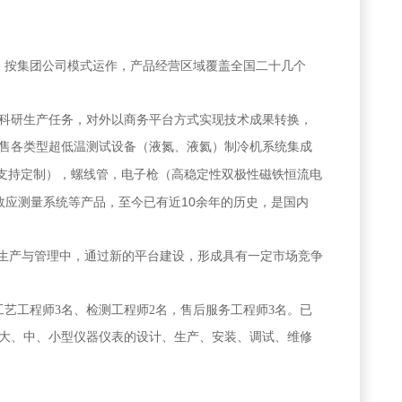
，按集团公司模式运作，产品经营区域覆盖全国二十几个
科研生产任务，对外以商务平台方式实现技术成果转换，
售各类型超低温测试设备（液氮、液氦）制冷机系统集成
支持定制），螺线管，电子枪（高稳定性双极性磁铁恒流电
10
效应测量系统等产品，至今已有近
余年的历史，是国内
品生产与管理中，通过新的平台建设，形成具有一定市场竞争
工艺工程师
3
名、检测工程师
2
名，售后服务工程师
3
名。已
大、中、小型仪器仪表的设计、生产、安装、调试、维修