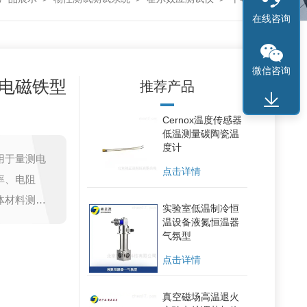
在线咨询
微信咨询
电磁铁型
推荐产品
Cernox温度传感器
低温测量碳陶瓷温
度计
用于量测电
点击详情
率、电阻
体材料测试
实验室低温制冷恒
温设备液氮恒温器
气氛型
点击详情
真空磁场高温退火