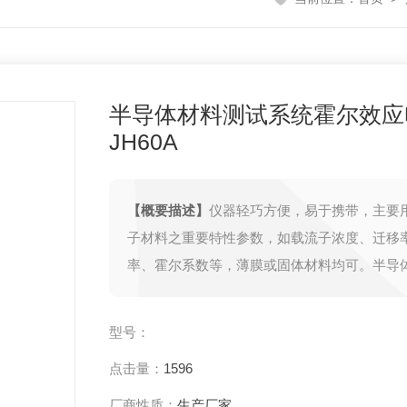
半导体材料测试系统霍尔效应
JH60A
【概要描述】
仪器轻巧方便，易于携带，主要
子材料之重要特性参数，如载流子浓度、迁移
率、霍尔系数等，薄膜或固体材料均可。半导
系统霍尔效应电磁铁型JH60A
型号：
点击量：
1596
厂商性质：
生产厂家