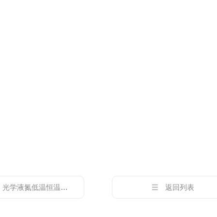
：
光学液氮低温恒温器实验室制冷设备
返回列表