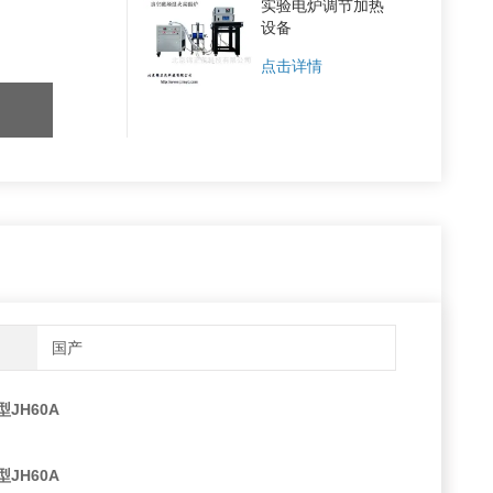
实验电炉调节加热
设备
点击详情
国产
JH60A
JH60A