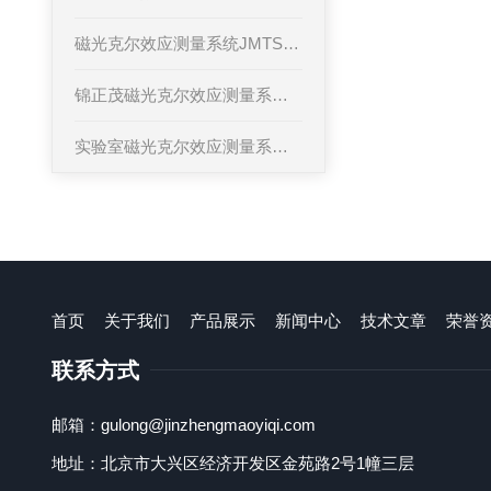
磁光克尔效应测量系统JMTS-816的技术参数
锦正茂磁光克尔效应测量系统JMTS-816的技术指标
实验室磁光克尔效应测量系统JMTS-816
首页
关于我们
产品展示
新闻中心
技术文章
荣誉
联系方式
邮箱：gulong@jinzhengmaoyiqi.com
地址：北京市大兴区经济开发区金苑路2号1幢三层