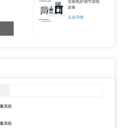
实验电炉调节加热
设备
点击详情
测量系统
测量系统