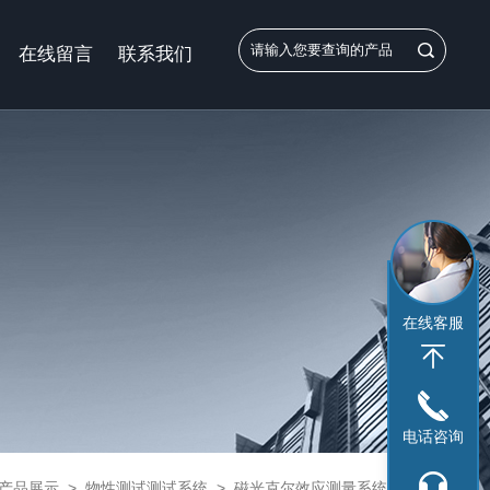
在线留言
联系我们
在线客服
电话咨询
产品展示
>
物性测试测试系统
>
磁光克尔效应测量系统
> JMTS-816磁学测量仪器 定制磁光克尔效应测量系统