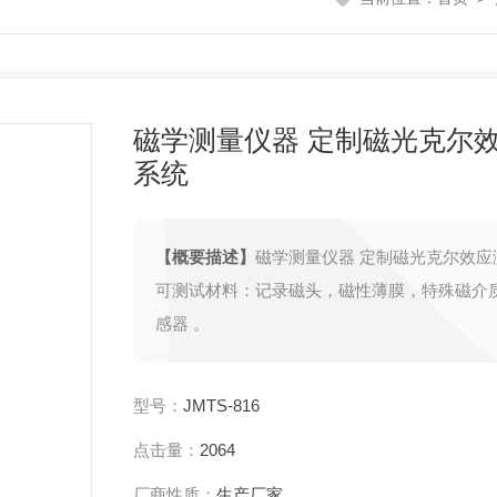
磁学测量仪器 定制磁光克尔
系统
【概要描述】
磁学测量仪器 定制磁光克尔效
可测试材料：记录磁头，磁性薄膜，特殊磁介
感器 。
型号：
JMTS-816
点击量：
2064
厂商性质：
生产厂家