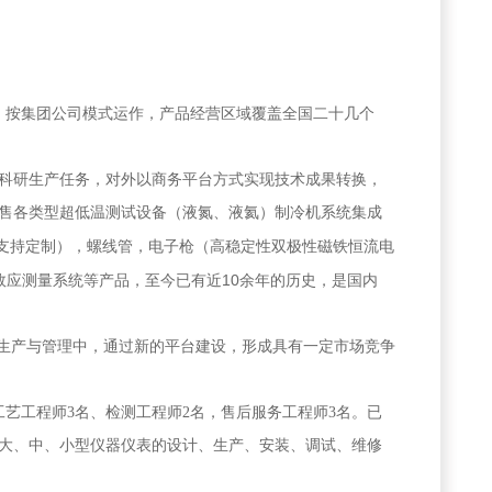
，按集团公司模式运作，产品经营区域覆盖全国二十几个
科研生产任务，对外以商务平台方式实现技术成果转换，
售各类型超低温测试设备（液氮、液氦）制冷机系统集成
支持定制），螺线管，电子枪（高稳定性双极性磁铁恒流电
10
效应测量系统等产品，至今已有近
余年的历史，是国内
品生产与管理中，通过新的平台建设，形成具有一定市场竞争
工艺工程师
3
名、检测工程师
2
名，售后服务工程师
3
名。已
大、中、小型仪器仪表的设计、生产、安装、调试、维修