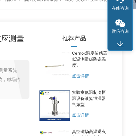
在线咨询
微信咨询
效应测量
推荐产品
Cernox温度传感器
低温测量碳陶瓷温
度计
应测量系统
点击详情
质，磁场传
实验室低温制冷恒
温设备液氮恒温器
气氛型
点击详情
真空磁场高温退火