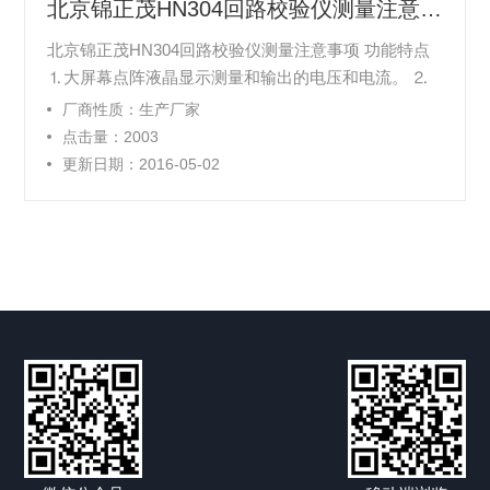
北京锦正茂HN304回路校验仪测量注意事项
北京锦正茂HN304回路校验仪测量注意事项 功能特点
⒈大屏幕点阵液晶显示测量和输出的电压和电流。 ⒉
保存并调用10组设定。 ⒊自动斜坡输出和阶梯输出。
厂商性质：生产厂家
点击量：2003
更新日期：2016-05-02