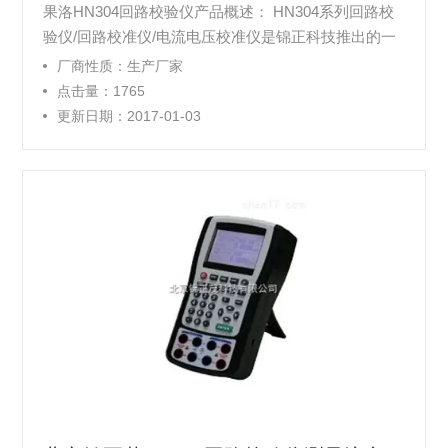
果洛HN304回路校验仪产品概述： HN304系列回路校
验仪/回路校准仪/电流电压校准仪是锦正科技推出的一
款高性能的完整的电压电流现场校准工具，高精度、低
厂商性质：生产厂家
温漂，便利性设计。可取代多种传统 校准工具，是模
点击量：1765
拟和校准电压电流的*工具。
更新日期：2017-01-03