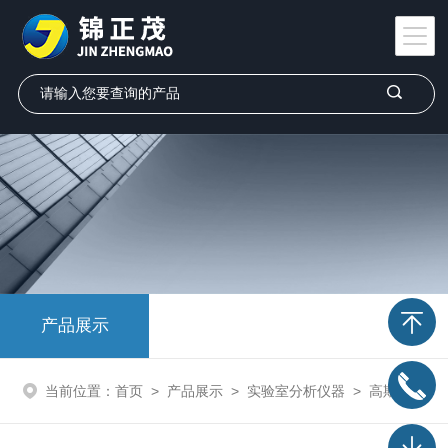
产品展示
当前位置：
首页
>
产品展示
>
实验室分析仪器
>
高斯计/特斯拉计