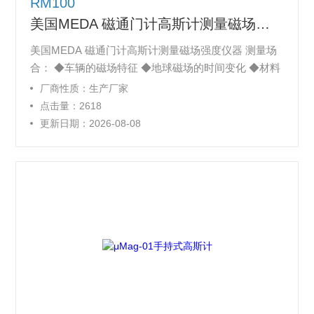
RM100
美国MEDA 磁通门计高斯计测量磁场强度仪器
美国MEDA 磁通门计高斯计测量磁场强度仪器 测量场
合： ◆车辆的磁场特征 ◆地球磁场的时间变化 ◆材料
的磁污染 ◆岩石磁学 ◆设备和卫星偶极矩和杂散磁场
厂商性质：生产厂家
点击量：2618
更新日期：2026-08-08