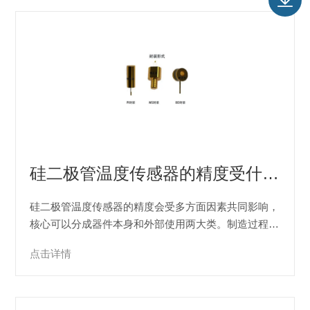
硅二极管温度传感器的精度受什么影响
硅二极管温度传感器的精度会受多方面因素共同影响，
核心可以分成器件本身和外部使用两大类。制造过程中
材料的均匀性、工艺稳定性会直接影响器件的初始离散
点击详情
性，未经筛选的器件会存在固有测量偏差。不同封装形
式也会带来差异，裸片或微型封装的传感器热响应更
快、热容更小，动态测温的准确性会优于厚层封...