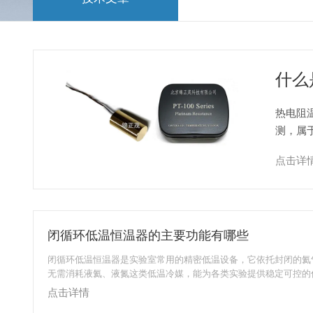
什么
热电阻
测，属
低温场
点击详
闭循环低温恒温器的主要功能有哪些
闭循环低温恒温器是实验室常用的精密低温设备，它依托封闭的氦
无需消耗液氦、液氮这类低温冷媒，能为各类实验提供稳定可控的
在高真空环境下为样品提供的宽温区低温条件，覆盖从几K的极低
点击详情
区间，满足不同实验的变温需求。它能适配磁学相关的各类测试，