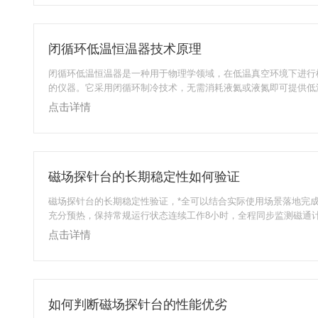
磁光效应实验，也能支撑光学与光谱学方向的研究，像光致发光、
谱、拉曼光谱测试都可以依托它完成。针对电学类实验，它可以实
应、深能级瞬态谱这类电输运性能的测量...
闭循环低温恒温器技术原理
闭循环低温恒温器是一种用于物理学领域，在低温真空环境下进行
的仪器。它采用闭循环制冷技术，无需消耗液氦或液氮即可提供低
温恒温器的核心技术为闭循环制冷，主要包括G-M制冷循环和脉冲
点击详情
工作原理是通过压缩机提供高压氦气，经柔性管线传输至冷头；高
胀吸热实现制冷，膨胀后的低压氦气返回压缩机，完成一个封闭的
闭循环制冷系统通常包含两级冷台：一ji冷台用于冷却样品周围的防
台用于冷却样品。温度控制方面...
磁场探针台的长期稳定性如何验证
磁场探针台的长期稳定性验证，*全可以结合实际使用场景落地完
充分预热，保持常规运行状态连续工作8小时，全程同步监测磁通
况，确认调零功能全程正常，不会出现难以校准的零点偏移问题。
点击详情
温区5℃到40℃之间，设置多个均匀分布的温度梯度点，持续记录
磁场读数变化，计算得到的温漂系数要落在设备标称的允许区间内
温度波动悄悄影响测试数据的准确性。对探针臂和样品台反复进行
作，全程核查每次定位的精度都能保持在...
如何判断磁场探针台的性能优劣