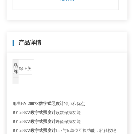
产品详情
品
锦正茂
牌
那曲
BY-2007Z
数字式照度计
特点和优点
BY-2007Z
数字式照度计
读数保持功能
BY-2007Z
数字式照度计
峰值保持功能
BY-2007Z
数字式照度计
Lux
与
fc
单位互换功能，轻触按键