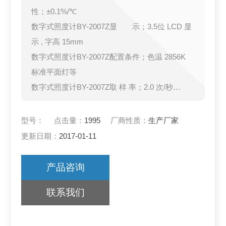
性；±0.1%/℃
数字式照度计BY-2007Z显 示；3.5位 LCD 显
示 , 字高 15mm
数字式照度计BY-2007Z配置条件；色温 2856K
标准平面灯等
数字式照度计BY-2007Z取 样 率；2.0 次/秒
数字式照度计BY-2007Z感 光 体；光二极管附虑
光镜片
型号：
点击量：
1995
厂商性质：
生产厂家
BY-2007Z数字式照度计电表尺寸
更新日期：
2017-01-11
产品咨询
联系我们