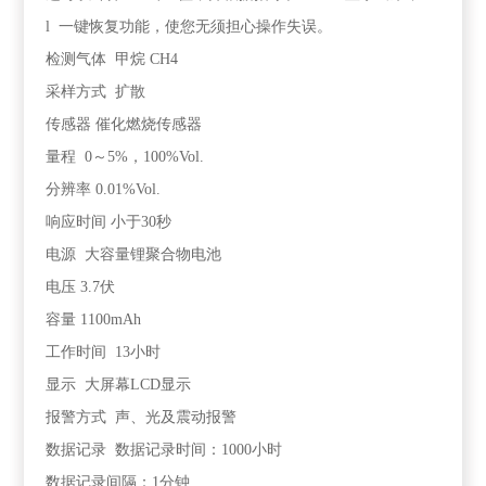
l 一键恢复功能，使您无须担心操作失误。
检测气体 甲烷 CH4
采样方式 扩散
传感器 催化燃烧传感器
量程 0～5%，100%Vol.
分辨率 0.01%Vol.
响应时间 小于30秒
电源 大容量锂聚合物电池
电压 3.7伏
容量 1100mAh
工作时间 13小时
显示 大屏幕LCD显示
报警方式 声、光及震动报警
数据记录 数据记录时间：1000小时
数据记录间隔：1分钟