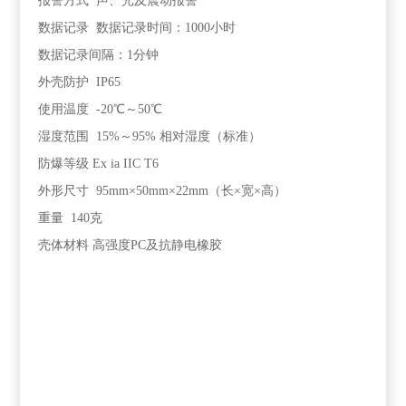
报警方式 声、光及震动报警
数据记录 数据记录时间：1000小时
数据记录间隔：1分钟
外壳防护 IP65
使用温度 -20℃～50℃
湿度范围 15%～95% 相对湿度（标准）
防爆等级 Ex ia IIC T6
外形尺寸 95mm×50mm×22mm（长×宽×高）
重量 140克
壳体材料 高强度PC及抗静电橡胶