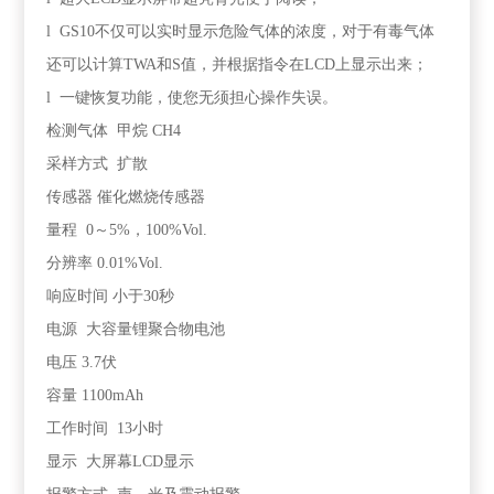
l GS10不仅可以实时显示危险气体的浓度，对于有毒气体
还可以计算TWA和S值，并根据指令在LCD上显示出来；
l 一键恢复功能，使您无须担心操作失误。
检测气体 甲烷 CH4
采样方式 扩散
传感器 催化燃烧传感器
量程 0～5%，100%Vol.
分辨率 0.01%Vol.
响应时间 小于30秒
电源 大容量锂聚合物电池
电压 3.7伏
容量 1100mAh
工作时间 13小时
显示 大屏幕LCD显示