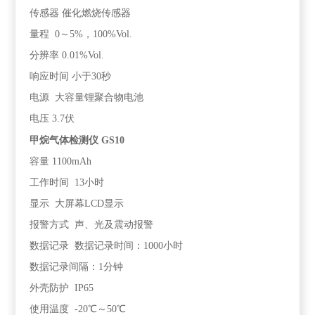
传感器 催化燃烧传感器
量程 0～5%，100%Vol.
分辨率 0.01%Vol.
响应时间 小于30秒
电源 大容量锂聚合物电池
电压 3.7伏
甲烷气体检测仪
GS10
容量 1100mAh
工作时间 13小时
显示 大屏幕LCD显示
报警方式 声、光及震动报警
数据记录 数据记录时间：1000小时
数据记录间隔：1分钟
外壳防护 IP65
使用温度 -20℃～50℃