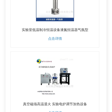
实验室低温制冷恒温设备液氮恒温器气氛型
点击详情
真空磁场高温退火 实验电炉调节加热设备