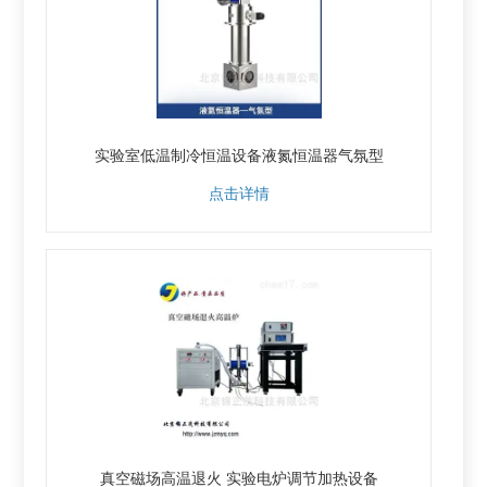
实验室低温制冷恒温设备液氮恒温器气氛型
点击详情
真空磁场高温退火 实验电炉调节加热设备