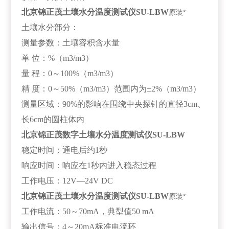
北京锦正茂土壤水分温度测试仪SU-LBW
原装*
土壤水分部分：
测量参数：土壤容积含水量
单 位：%（m3/m3）
量 程：0～100%（m3/m3）
精 度：0～50%（m3/m3）范围内为±2%（m3/m3）
测量区域：90%的影响在围绕中央探针的直径3cm、
长6cm的圆柱体内
北京锦正茂
数字土壤水分温度测试仪SU-LBW
稳定时间：通电后约1秒
响应时间：响应在1秒内进入稳态过程
工作电压：12V—24V DC
北京锦正茂土壤水分温度测试仪SU-LBW
原装*
工作电流：50～70mA，典型值50 mA
输出信号：4～20mA标准电流环