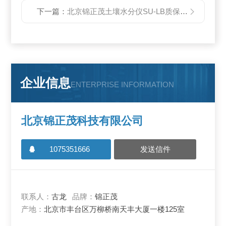
下一篇：
北京锦正茂土壤水分仪SU-LB质保期限
企业信息
ENTERPRISE INFORMATION
北京锦正茂科技有限公司
1075351666
发送信件
联系人：
古龙
品牌：
锦正茂
产地：
北京市丰台区万柳桥南天丰大厦一楼125室