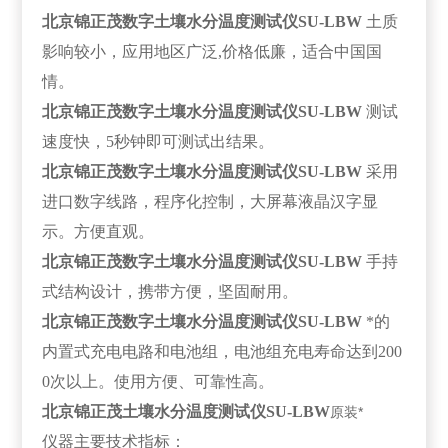
北京锦正茂
数字土壤水分温度测试仪SU-LBW
土质
影响较小，应用地区广泛,价格低廉，适合中国国
情。
北京锦正茂
数字土壤水分温度测试仪SU-LBW
测试
速度快，5秒钟即可测试出结果。
北京锦正茂
数字土壤水分温度测试仪SU-LBW
采用
进口数字线路，程序化控制，大屏幕液晶汉字显
示。方便直观。
北京锦正茂
数字土壤水分温度测试仪SU-LBW
手持
式结构设计，携带方便，坚固耐用。
北京锦正茂
数字土壤水分温度测试仪SU-LBW
*的
内置式充电电路和电池组，电池组充电寿命达到200
0次以上。使用方便、可靠性高。
北京锦正茂土壤水分温度测试仪SU-LBW
原装*
仪器主要技术指标：