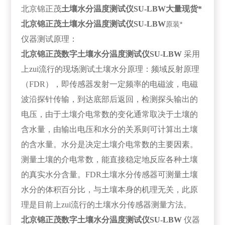
北京锦正茂
土壤水分温度测试仪SU-LBW大量现货*
北京锦正茂土壤水分温度测试仪SU-LBW
原装*
仪器测试原理：
北京锦正茂
数字土壤水分温度测试仪SU-LBW
采用
上zui流行的现场测试土壤水分原理：频域反射原理
（FDR），即传感器发射一定频率的电磁波，电磁
波沿探针传输，到达底部后返回，检测探头输出的
电压，由于土壤介电常数的变化通常取决于土壤的
含水量，由输出电压和水分的关系则可计算出土壤
的含水量。水分是决定土壤介电常数的主要因素。
测量土壤的介电常数，能直接稳定地反应
各种土壤
的真实水分含量。FDR土壤水分传感器可测量土壤
水分的体积百分比，与土壤本身的机理无关，此原
理是目前上zui流行的土壤水分传感器测量方法。
北京锦正茂
数字土壤水分温度测试仪SU-LBW
仪器