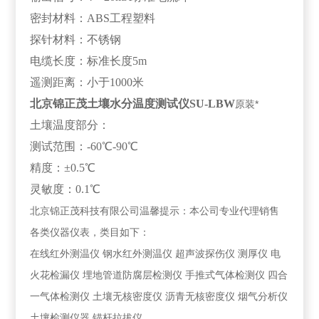
密封材料：ABS工程塑料
探针材料：不锈钢
电缆长度：标准长度5m
遥测距离：小于1000米
北京锦正茂土壤水分温度测试仪SU-LBW
原装*
土壤温度部分：
测试范围：-60℃-90℃
精度：±0.5℃
灵敏度：0.1℃
北京锦正茂科技有限公司温馨提示：本公司专业代理销售
各类仪器仪表，类目如下：
在线红外测温仪 钢水红外测温仪 超声波探伤仪 测厚仪 电
火花检漏仪 埋地管道防腐层检测仪 手推式气体检测仪 四合
一气体检测仪 土壤无核密度仪 沥青无核密度仪 烟气分析仪
土壤检测仪器 锚杆拉拔仪