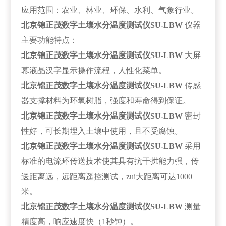
应用范围：农业、林业、环保、水利、气象行业。
北京锦正茂
数字土壤水分温度测试仪SU-LBW
仪器
主要功能特点：
北京锦正茂
数字土壤水分温度测试仪SU-LBW
大屏
幕液晶汉字显示操作流程，人性化菜单。
北京锦正茂
数字土壤水分温度测试仪SU-LBW
传感
器支撑材料为环氧树脂，强度和寿命得到保证。
北京锦正茂
数字土壤水分温度测试仪SU-LBW
密封
性好，可长期埋入土壤中使用，且不受腐蚀。
北京锦正茂
数字土壤水分温度测试仪SU-LBW
采用
标准的电流环传送技术使其具有抗干扰能力强，传
送距离远，远距离遥控测试，zui大距离可达1000
米。
北京锦正茂
数字土壤水分温度测试仪SU-LBW
测量
精度高，响应速度快（1秒钟）。