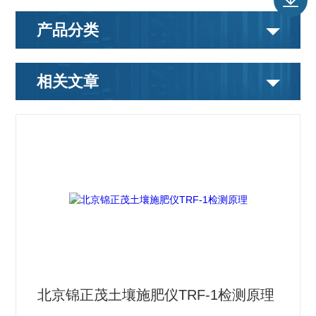
产品分类
相关文章
北京锦正茂土壤施肥仪TRF-1检测原理