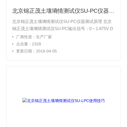
北京锦正茂土壤墒情测试仪SU-PC仪器测试原理
北京锦正茂土壤墒情测试仪SU-PC仪器测试原理 北京
锦正茂土壤墒情测试仪SU-PC输出信号：0～1.875V D
C 北京锦正茂土壤墒情测试仪SU-PC电缆长度：1.5米
厂商性质：生产厂家
（标配） 北京锦正茂土壤墒情测试仪SU-PC温度测试
点击量：2328
范围：-40℃～60℃ 北京锦正茂土壤墒情测试仪SU-PC
更新日期：2016-04-05
温度测量精度：±1℃