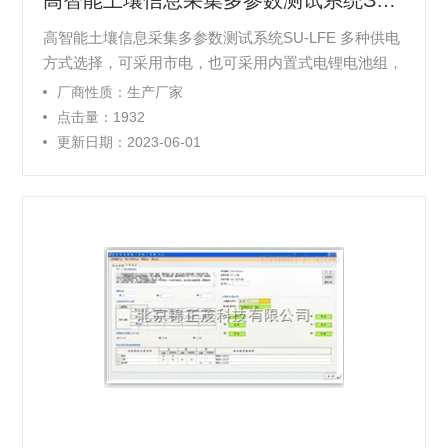
高智能土壤信息采集多参数测试系统SU-LFE
高智能土壤信息采集多参数测试系统SU-LFE 多种供电
方式选择，可采用市电，也可采用内置式电锂电池组，
可以采用太阳能，也可以其他任意直流电源，视客户不
厂商性质：生产厂家
同需求选配。 传感器：水分传感器、高精度温度传感
点击量：1932
器、GPS 传感器、电导电极、PH 电极、紧实度传感
更新日期：2023-06-01
器、土壤试剂盒等以及其它所有实验室器具等。（选配
传感器需根据客户情况而定）