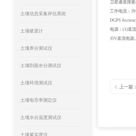
卫星通道搜索参数：16，
工作电流：39
土壤信息采集评估系统
DGPS Accuracy
电源：(1)直
土壤硬度计
35V直流电源
土壤养分测试仪
土壤剖面水分测试仪
土壤环境测试仪
上一篇
土壤电导率测定仪
土壤水分温度测试仪
土壤紧实度仪