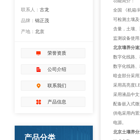
功能简介：
联系人：
古龙
全国 《机箱
可检测土壤及
品牌：
锦正茂
含量，土壤、
产地：
北京
监测设备使用
北京壤养分速
荣誉资质
数字化线路、
数字化线路、
公司介绍
暗盒部分采用
联系我们
采用高亮度L
采用液晶中文
产品信息
配备嵌入式微
供电采用内置
电源。
北京土壤养分速
产品分类