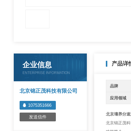
企业信息
产品详
ENTERPRISE INFORMATION
品牌
北京锦正茂科技有限公司
应用领域
1075351666
北京壤养分速
发送信件
北京锦正茂科技