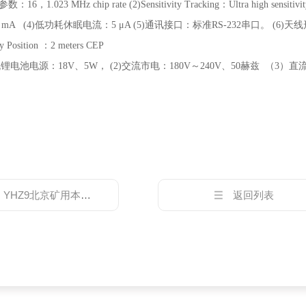
1.023 MHz chip rate (2)Sensitivity Tracking：Ultra high sensitivity
 mA (4)低功耗休眠电流：5 μA (5)通讯接口：标准RS-232串口。 (
 Position ：2 meters CEP
流锂电池电源：18V、5W， (2)交流市电：180V～240V、50赫兹 （
。
：
YHZ9北京矿用本安型振动检测仪
返回列表