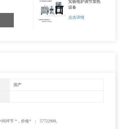
实验电炉调节加热
设备
点击详情
国产
 *，价格* ： 57722908。