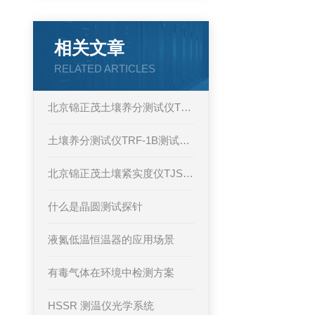
相关文章
RELATED ARTICLES
北京锦正茂土壤养分测试仪TRF-1B技术原理
土壤养分测试仪TRF-1B测试项目
北京锦正茂土壤紧实度仪TJSD-750
什么是晶圆测试探针
液氮低温恒温器的应用场景
有毒气体在环境中检测方案
HSSR 测温仪光学系统