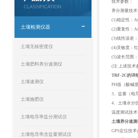
技术参数：
CLASSIFICATION
养分测量技术
(1)稳定性：
土壤检测仪器
(2)重复性：
(3)线性误差：
土壤无核密度仪
(4)灵敏度：红光
(5)波长范围：
土壤肥料养分速测仪
(注:上述技
TRF-2C的
土壤速测仪
PH值（酸碱度
3、盐量（电导
土壤施肥仪
4、土壤水分技
温度测试技术参
土壤电导率盐分测试仪
土壤养分速测仪
GPS定位技
土壤电导率含盐量测试仪