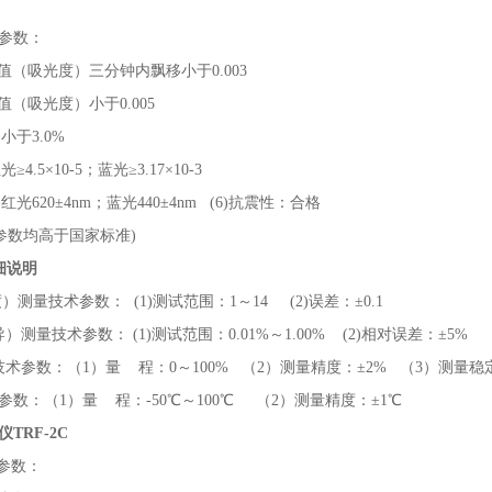
参数：
A值（吸光度）三分钟内飘移小于0.003
A值（吸光度）小于0.005
小于3.0%
≥4.5×10-5；蓝光≥3.17×10-3
红光620±4nm；蓝光440±4nm (6)抗震性：合格
术参数均高于国家标准)
详细说明
）测量技术参数： (1)测试范围：1～14 (2)误差：±0.1
）测量技术参数： (1)测试范围：0.01%～1.00% (2)相对误差：±5%
术参数：（1）量 程：0～100% （2）测量精度：±2% （3）测量稳定
数：（1）量 程：-50℃～100℃ （2）测量精度：±1℃
TRF-2C
术参数：