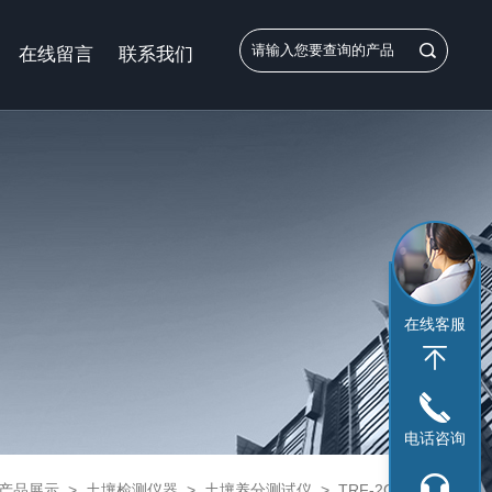
在线留言
联系我们
在线客服
电话咨询
产品展示
>
土壤检测仪器
>
土壤养分测试仪
> TRF-2C北京壤养分速测仪