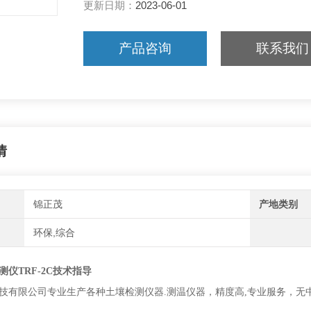
更新日期：
2023-06-01
采用液晶中文大屏幕显示，中文菜单提示操
产品咨询
联系我们
情
锦正茂
产地类别
环保,综合
测仪
TRF-2C技术指导
有限公司专业生产各种土壤检测仪器.测温仪器，精度高,专业服务，无中间环节