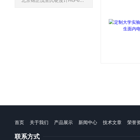
北京锦正茂里氏硬度计HG-6220
首页
关于我们
产品展示
新闻中心
技术文章
荣誉
联系方式