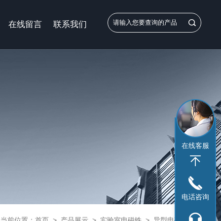
在线留言
联系我们
在线客服
电话咨询
当前位置：
首页
>
产品展示
>
实验室电磁铁
>
异型电磁铁