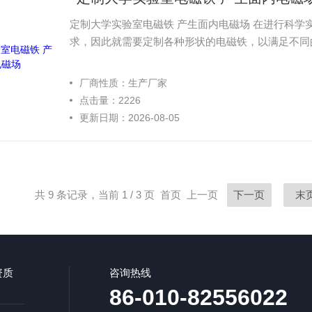
定制大学实验室电磁铁 产生面内电磁场 在进行科
求，因此就需要定制各种形状的电磁铁，以满足不同
厂商性质：生产厂家
点击量：2226
更新日期：2026-08-05
共 9 条记录，当前 1 / 3 页 首页 上一页
下一页
末
资质
咨询热线
86-010-82556022