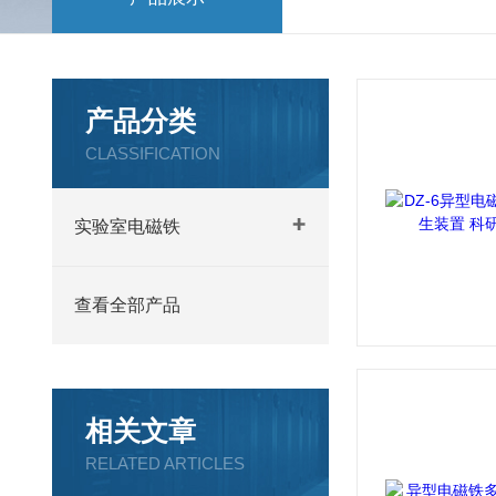
产品分类
CLASSIFICATION
实验室电磁铁
查看全部产品
相关文章
RELATED ARTICLES