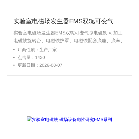
实验室电磁场发生器EMS双轭可变气隙电磁铁
实验室电磁场发生器EMS双轭可变气隙电磁铁 可加工
电磁铁旋转台、电磁铁护罩、电磁铁配套底座、底车、
底箱等。
厂商性质：生产厂家
点击量：1430
更新日期：2026-08-07