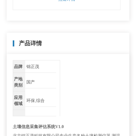
产品详情
品牌
锦正茂
产地
国产
类别
应用
环保,综合
领域
土壤信息采集评估系统V1.0
北京锦正茂科技有限公司专业生产各种土壤检测仪器.测温