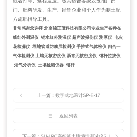
或者打印、远程发送。极其适合各级农技推广部
门、肥料研发、生产、经销企业和个人作为测土配
方施肥指导工具。
非常感谢您选择 北京锦正茂科技有限公司专业生产各种在
线红外测温仪 钢水红外测温仪 超声波探伤仪 测厚仪 电火
花检漏仪 埋地管道防腐层检测仪 手推式气体检仪 四合一
气体检测仪 土壤无核密度仪 沥青无核密度仪 锚杆拉拔仪
烟气分析仪 土壤检测仪器 锚杆
上一篇：
数字式地温计SP-E-17
返回列表
下一篇：
SU-LPC高智能土壤墒情测试仪SU-LPC