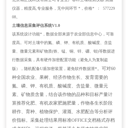
仪器，精度高,专业服务，无中间环节 *，价格* ： 577229
08。
土壤信息采集评估系统V1.0
该系统设计功能*，数据全部来源于农业部信息中心，可靠
度高。可对土壤中的氮、磷、钾、有机质、酸碱度、含盐
量、微量元素和矿物质(铁、锰、铜、锌、硼、钼)等数据进
行数据采集，具有硬件加密配置功能（避免人为复制盗
。可对60
*
版），随机配备U盾加密装置，避免软件数据泄
种全国农业、果树、经济作物生长、发育需要的
氮、磷、钾、有机质、酸碱度、含盐量、微量元
素、矿物质含量，结合该作物的品种和目标产量计
算推荐化肥、有机农家肥施肥量，作物各生长阶段
耕作、育种、植物保护、灌溉、水肥配合等分析评
价指标。采集处理结果用标准OFFICE文档格式存档