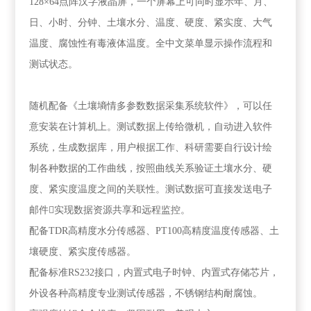
128×64点阵汉字液晶屏，一个屏幕上可同时显示年、月、
日、小时、分钟、土壤水分、温度、硬度、紧实度、大气
温度、腐蚀性有毒液体温度。全中文菜单显示操作流程和
测试状态。
随机配备《土壤墒情多参数数据采集系统软件》，可以任
意安装在计算机上。测试数据上传给微机，自动进入软件
系统，生成数据库，用户根据工作、科研需要自行设计绘
制各种数据的工作曲线，按照曲线关系验证土壤水分、硬
度、紧实度温度之间的关联性。测试数据可直接发送电子
邮件

实现数据资源共享和远程监控。
配备TDR高精度水分传感器、PT100高精度温度传感器、土
壤硬度、紧实度传感器。
配备标准RS232接口，内置式电子时钟、内置式存储芯片，
外设各种高精度专业测试传感器，不锈钢结构耐腐蚀。