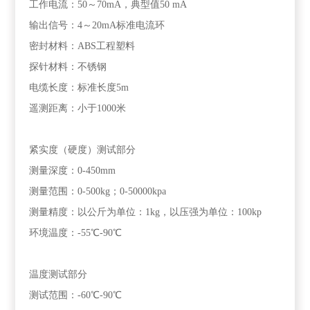
工作电流：50～70mA，典型值50 mA
输出信号：4～20mA标准电流环
密封材料：ABS工程塑料
探针材料：不锈钢
电缆长度：标准长度5m
遥测距离：小于1000米
紧实度（硬度）测试部分
测量深度：0-450mm
测量范围：0-500kg；0-50000kpa
测量精度：以公斤为单位：1kg，以压强为单位：100kp
环境温度：-55℃-90℃
温度测试部分
测试范围：-60℃-90℃