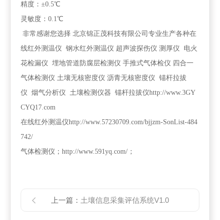
精度：±0.5℃
灵敏度：0.1℃
非常感谢您选择 北京锦正茂科技有限公司专业生产各种在
线红外测温仪 钢水红外测温仪 超声波探伤仪 测厚仪 电火
花检漏仪 埋地管道防腐层检测仪 手推式气体检仪 四合一
气体检测仪 土壤无核密度仪 沥青无核密度仪 锚杆拉拔
仪 烟气分析仪 土壤检测仪器 锚杆拉拔仪http://www.3GY
CYQ17.com
在线红外测温仪http://www.57230709.com/bjjzm-SonList-484
742/
气体检测仪；http://www.591yq.com/；
上一篇：
土壤信息采集评估系统V1.0