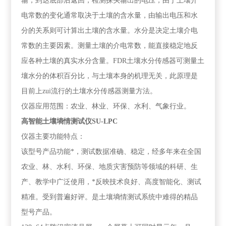
输，到达底部后返回，检测探头输出的电压，由于土壤介
电常数的变化通常取决于土壤的含水量，由输出电压和水
分的关系则可计算出土壤的含水量。水分是决定土壤介电
常数的主要因素。测量土壤的介电常数，能直接稳定地反
应各种土壤的真实水分含量。FDR土壤水分传感器可测量土
壤水分的体积百分比，与土壤本身的机理无关，此原理是
目前上zui流行的土壤水分传感器测量方法。
仪器应用范围：农业、林业、环保、水利、气象行业。
高智能土壤墒情测试仪SU-LPC
仪器主要功能特点：
该型号产品功能*，测试数据准确、稳定，经多年来在全国
农业、林、水利、环保、地质灾害预防等领域的科研、生
产、教学中广泛使用，*反映技术良好、高度智能化、测试
精准。受到普遍好评。是土壤墒情测试系统中难得的精品
型号产品。