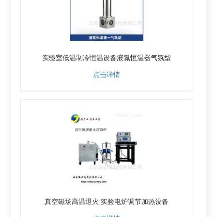
实验室低温制冷恒温设备液氮恒温器气氛型
点击详情
真空磁场高温退火 实验电炉调节加热设备