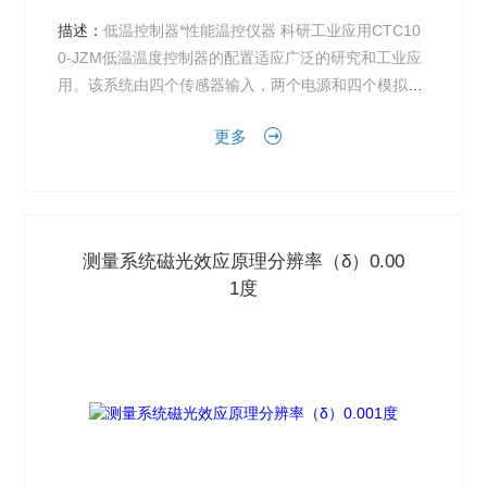
描述：
低温控制器*性能温控仪器 科研工业应用CTC10
0-JZM低温温度控制器的配置适应广泛的研究和工业应
用。该系统由四个传感器输入，两个电源和四个模拟电
压输出，以及多达六个反馈控制回路组成。有4个通用
更多
模拟...
测量系统磁光效应原理分辨率（δ）0.00
1度