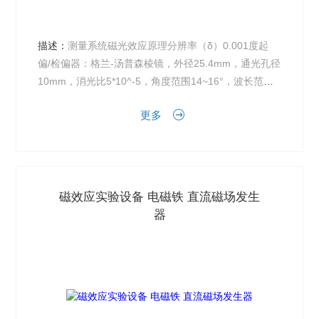
描述：
测量系统磁光效应原理分辨率（δ）0.001度起
偏/检偏器：格兰-汤普森棱镜，外径25.4mm，通光孔径
10mm，消光比5*10^-5，角度范围14~16°，波长范围3
50~2300nm。
更多
磁效应实验设备 电磁铁 直流磁场发生
器