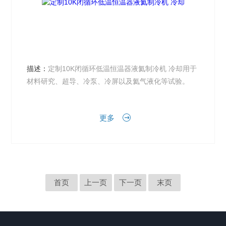
描述：
定制10K闭循环低温恒温器液氦制冷机 冷却用于
材料研究、超导、冷泵、冷屏以及氦气液化等试验。
更多
首页
上一页
下一页
末页